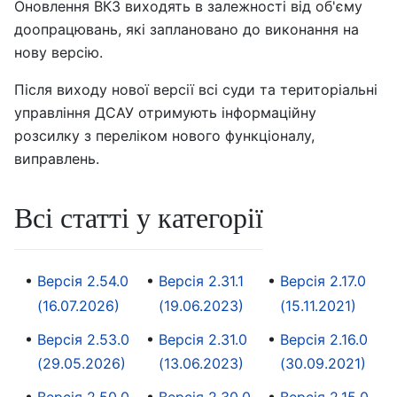
Оновлення ВКЗ виходять в залежності від об'єму
доопрацювань, які заплановано до виконання на
нову версію.
Після виходу нової версії всі суди та територіальні
управління ДСАУ отримують інформаційну
розсилку з переліком нового функціоналу,
виправлень.
Всі статті у категорії
Версія 2.54.0
Версія 2.31.1
Версія 2.17.0
(16.07.2026)
(19.06.2023)
(15.11.2021)
Версія 2.53.0
Версія 2.31.0
Версія 2.16.0
(29.05.2026)
(13.06.2023)
(30.09.2021)
Версія 2.50.0
Версія 2.30.0
Версія 2.15.0