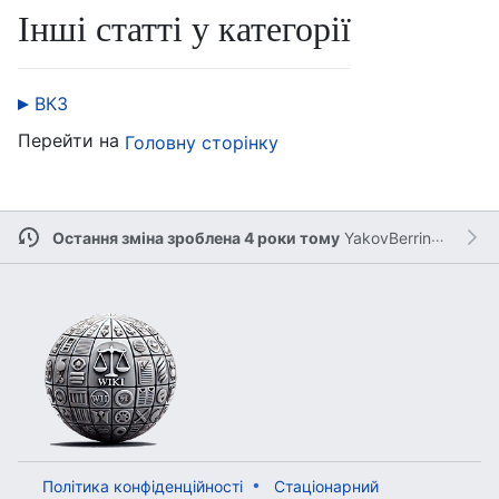
Інші статті у категорії
ВКЗ
Перейти на
Головну сторінку
Остання зміна зроблена 4 роки тому
YakovBerringer
Політика конфіденційності
Стаціонарний