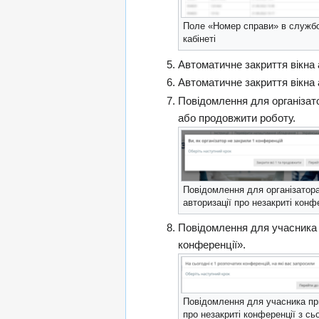
Поле «Номер справи» в служб
кабінеті
Автоматичне закриття вікна
Автоматичне закриття вікна 
Повідомлення для організато
або продовжити роботу.
Повідомлення для організатор
авторизації про незакриті конф
Повідомлення для учасника п
конференції».
Повідомлення для учасника при
про незакриті конференції з с