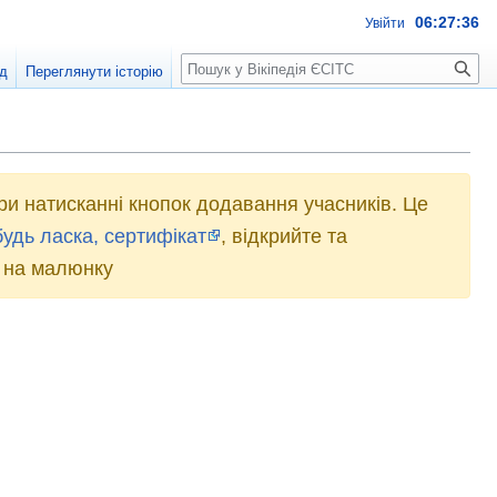
06:27:36
Увійти
Пошук
д
Переглянути історію
ри натисканні кнопок додавання учасників. Це
удь ласка, сертифікат
, відкрийте та
 на малюнку