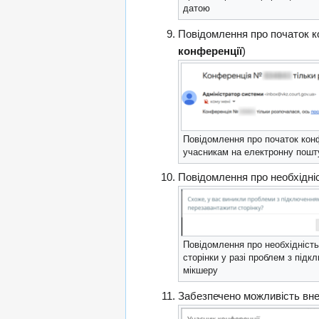
датою
Повідомлення про початок к
конференції
)
Повідомлення про початок кон
учасникам на електронну пошт
Повідомлення про необхідніс
Повідомлення про необхідніст
сторінки у разі проблем з під
мікшеру
Забезпечено можливість внес