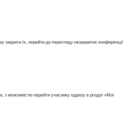
зу закрити їх, перейти до перегляду незакритих конференції
ю, з можливістю перейти учаснику одразу в розділ «Мої