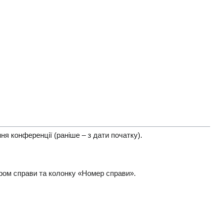
я конференції (раніше – з дати початку).
ером справи та колонку «Номер справи».