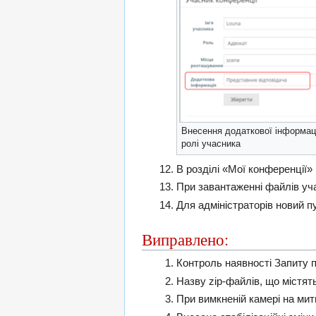
Внесення додаткової інформаці
ролі учасника
В розділі «Мої конференції»
При завантаженні файлів уч
Для адміністраторів новий п
Виправлено:
Контроль наявності Запиту п
Назву zip-файлів, що містят
При вимкненій камері на мит