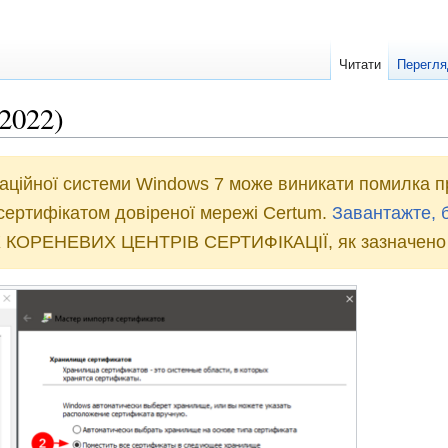
Читати
Перегля
.2022)
раційної системи Windows 7 може виникати помилка п
сертифікатом довіреної мережі Certum.
Завантажте, б
 КОРЕНЕВИХ ЦЕНТРІВ СЕРТИФІКАЦІЇ, як зазначено