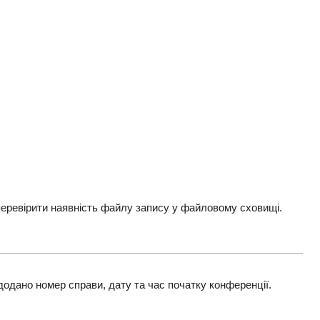
перевірити наявність файлу запису у файловому сховищі.
додано номер справи, дату та час початку конференції.