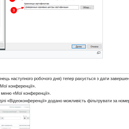
інець наступного робочого дня) тепер рахується з дати завершенн
Мої конференції».
 меню «Мої конференції».
зділі «Відеоконференції» додано можливість фільтрувати за ном