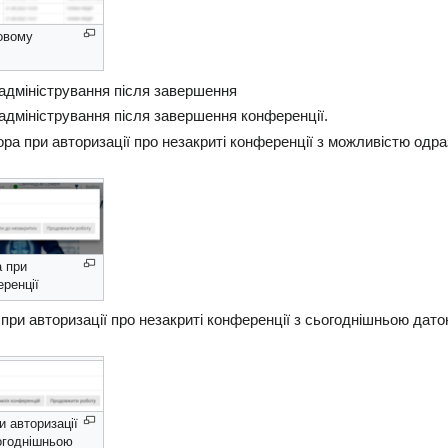
овому
 адміністрування після завершення
адміністрування після завершення конференції.
ра при авторизації про незакриті конференції з можливістю одра
а при
еренції
ри авторизації про незакриті конференції з сьогоднішньою дато
 авторизації
ьогоднішньою