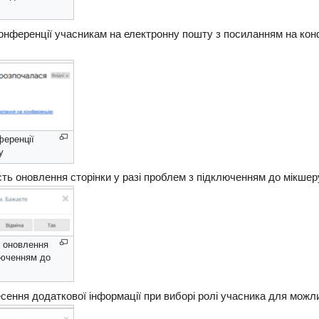
онференції учасникам на електронну пошту з посиланням на кон
ференції
у
ть оновлення сторінки у разі проблем з підключенням до мікшер
ь оновлення
ключенням до
ення додаткової інформації при виборі ролі учасника для можли