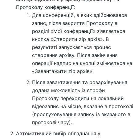
Протоколу конференції:
Для конференцій, в яких здійснювався
запис, після закриття Протоколу в
розділі «Мої конференції» з’являється
кнопка «Створити zip архів». В
результаті запускається процес
створення архіву. Після закінчення
операції надпис на кнопці змінюється на
«Завантажити zip архів».
Після завантаження та розархівування
додана можливість із строфи
Протоколу переходити на локальний
відеозапис на місце, вказане в протоколі
(прослуховування запису із вказаного в
протоколі часу).
Автоматичний вибір обладнання у