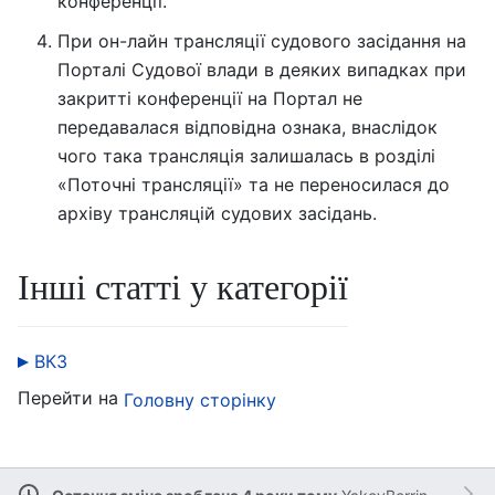
конференції.
При он-лайн трансляції судового засідання на
Порталі Судової влади в деяких випадках при
закритті конференції на Портал не
передавалася відповідна ознака, внаслідок
чого така трансляція залишалась в розділі
«Поточні трансляції» та не переносилася до
архіву трансляцій судових засідань.
Інші статті у категорії
ВКЗ
Перейти на
Головну сторінку
Остання зміна зроблена 4 роки тому
YakovBerringer