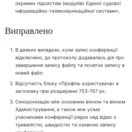
окремих підсистем (модулів) Єдиної судової
інформаційно-телекомунікаційної системи».
Виправлено
В деяких випадках, коли запис конференції
відключено, до протоколу додавалась дія про
завершення запису файлу та початок запису в
новий файл.
Відсутність блоку «Профіль користувача» в
заголовку при розширенні 753-767 px.
Синхронізацію між основним вікном та вікном
Адміністрування, а також між усіма
учасниками конференції рядок над відео з
тривалістю, швидкістю та ознакою запису