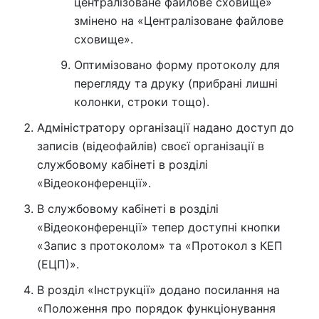
централізоване файлове сховище»
змінено на «Централізоване файлове
сховище».
Оптимізовано форму протоколу для
перегляду та друку (прибрані лишні
колонки, строки тощо).
Адміністратору організації надано доступ до
записів (відеофайлів) своєї організації в
службовому кабінеті в розділі
«Відеоконференції».
В службовому кабінеті в розділі
«Відеоконференції» тепер доступні кнопки
«Запис з протоколом» та «Протокол з КЕП
(ЕЦП)».
В розділ «Інструкції» додано посилання на
«Положення про порядок функціонування