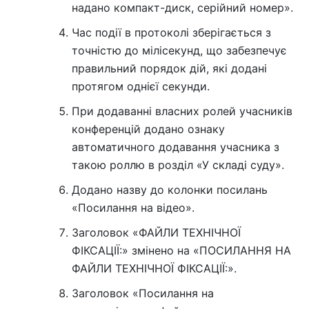
надано компакт-диск, серійний номер».
Час події в протоколі зберігається з
точністю до мілісекунд, що забезпечує
правильний порядок дій, які додані
протягом однієї секунди.
При додаванні власних ролей учасників
конференцій додано ознаку
автоматичного додавання учасника з
такою роллю в розділ «У складі суду».
Додано назву до колонки посилань
«Посилання на відео».
Заголовок «ФАЙЛИ ТЕХНІЧНОЇ
ФІКСАЦІЇ:» змінено на «ПОСИЛАННЯ НА
ФАЙЛИ ТЕХНІЧНОЇ ФІКСАЦІЇ:».
Заголовок «Посилання на