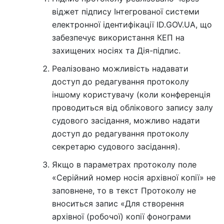
віджет підпису Інтегрованої системи
електронної ідентифікації ID.GOV.UA, що
забезпечує використання КЕП на
захищених носіях та Дія-підпис.
Реалізовано можливість надавати
доступ до редагування протоколу
іншому користувачу (коли конференція
проводиться від облікового запису залу
судового засідання, можливо надати
доступ до редагування протоколу
секретарю судового засідання).
Якщо в параметрах протоколу поле
«Серійний номер носія архівної копії» не
заповнене, то в текст Протоколу не
вноситься запис «Для створення
архівної (робочої) копії фонограми