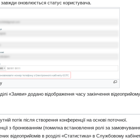
 завжди оновлюється статус користувача.
у
ділі «Заяви» додано відображення часу закінчення відеоприйому
тній потік після створення конференції на основі поточної.
ції з бронюванням (помилка встановлення ролі за замовчування
ених відеоприйомів в розділі «Статистика» в Службовому кабінет