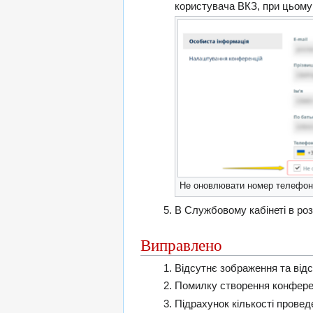
користувача ВКЗ, при цьому
Не оновлювати номер телефон
В Службовому кабінеті в роз
Виправлено
Відсутнє зображення та відсу
Помилку створення конферен
Підрахунок кількості провед