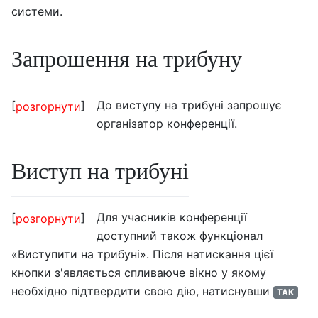
системи.
Запрошення на трибуну
До виступу на трибуні запрошує
розгорнути
організатор конференції.
Виступ на трибуні
Для учасників конференції
розгорнути
доступний також функціонал
«Виступити на трибуні». Після натискання цієї
кнопки з'являється спливаюче вікно у якому
необхідно підтвердити свою дію, натиснувши
ТАК