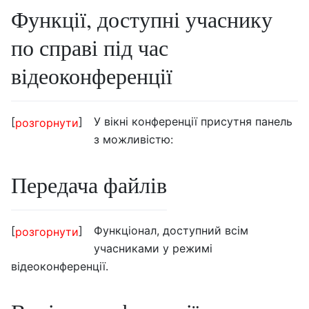
Функції, доступні учаснику
по справі під час
відеоконференції
У вікні конференції присутня панель
розгорнути
з можливістю:
Передача файлів
Функціонал, доступний всім
розгорнути
учасниками у режимі
відеоконференції.