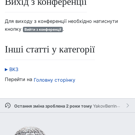
Вихід з конференції
Для виходу з конференції необхідно натиснути
кнопку
.
Вийти з конференції
Інші статті у категорії
ВКЗ
Перейти на
Головну сторінку
Остання зміна зроблена 2 роки тому
YakovBerringer