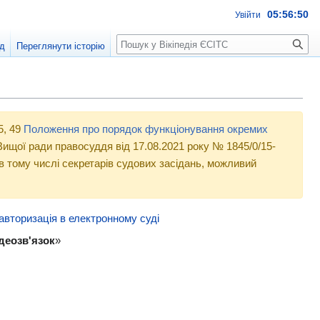
05:56:50
Увійти
Пошук
д
Переглянути історію
5, 49
Положення про порядок функціонування окремих
ищої ради правосуддя від 17.08.2021 року № 1845/0/15-
 в тому числі секретарів судових засідань, можливий
авторизація в електронному суді
деозв'язок
»