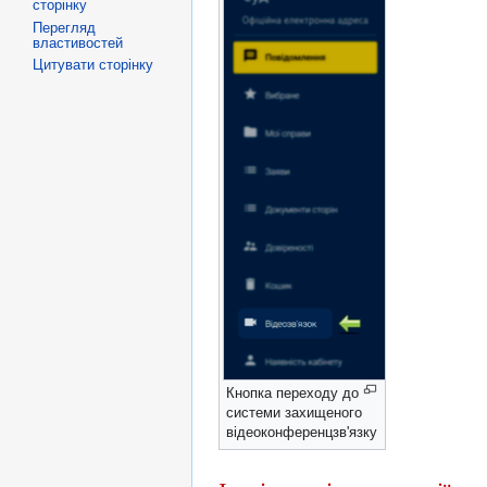
сторінку
Перегляд
властивостей
Цитувати сторінку
Кнопка переходу до
системи захищеного
відеоконференцзв'язку