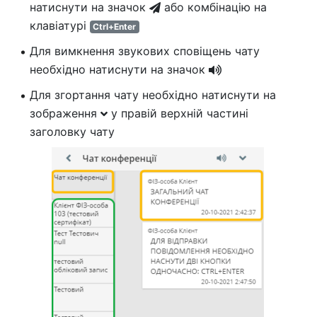
натиснути на значок
або комбінацію на
клавіатурі
Ctrl+Enter
Для вимкнення звукових сповіщень чату
необхідно натиснути на значок
Для згортання чату необхідно натиснути на
зображення
у правій верхній частині
заголовку чату