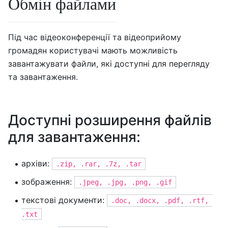
Обмін файлами
Під час відеоконференції та відеоприйому
громадян користувачі мають можливість
завантажувати файли, які доступні для перегляду
та завантаження.
Доступні розширення файлів
для завантаження:
архіви:
.zip, .rar, .7z, .tar
зображення:
.jpeg, .jpg, .png, .gif
текстові документи:
.doc, .docx, .pdf, .rtf, 
.txt