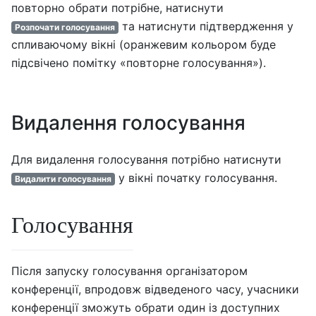
повторно обрати потрібне, натиснути
та натиснути підтвердження у
Розпочати голосування
спливаючому вікні (оранжевим кольором буде
підсвічено помітку «повторне голосування»).
Видалення голосування
Для видалення голосування потрібно натиснути
у вікні початку голосування.
Видалити голосування
Голосування
Після запуску голосування організатором
конференції, впродовж відведеного часу, учасники
конференції зможуть обрати один із доступних