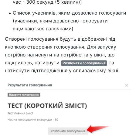
час - 300 секунд (5 хвилин))
Список учасників, яким дозволено голосувати
(учасники, яким дозволено голосувати
відмічаються галочками)
Створені голосування будуть відображені під
кнопкою створення голосування. Для запуску
потрібно натиснути на потрібне та у вікні, що
відкрилось, натиснути
та
Розпочати голосування
натиснути підтвердження у спливаючому вікні.