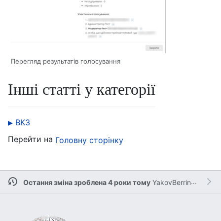
Перегляд результатів голосування
Інші статті у категорії
ВКЗ
Перейти на
Головну сторінку
Остання зміна зроблена 4 роки тому
YakovBerringer