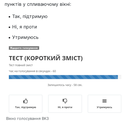
пунктів у спливаючому вікні:
Так, підтримую
Ні, я проти
Утримуюсь
Вікно голосування ВКЗ