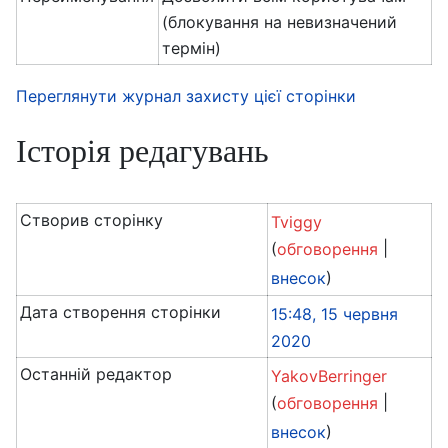
(блокування на невизначений
термін)
Переглянути журнал захисту цієї сторінки
Історія редагувань
Створив сторінку
Tviggy
(
|
обговорення
)
внесок
Дата створення сторінки
15:48, 15 червня
2020
Останній редактор
YakovBerringer
(
|
обговорення
)
внесок