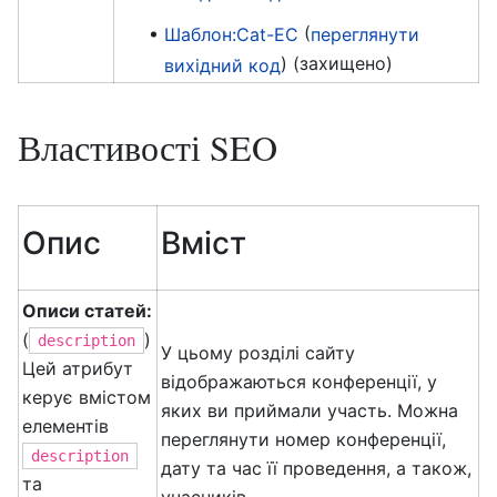
(
Шаблон:Cat-EC
переглянути
) (захищено)
вихідний код
Властивості SEO
Опис
Вміст
Описи статей:
(
)
description
У цьому розділі сайту
Цей атрибут
відображаються конференції, у
керує вмістом
яких ви приймали участь. Можна
елементів
переглянути номер конференції,
description
дату та час її проведення, а також,
та