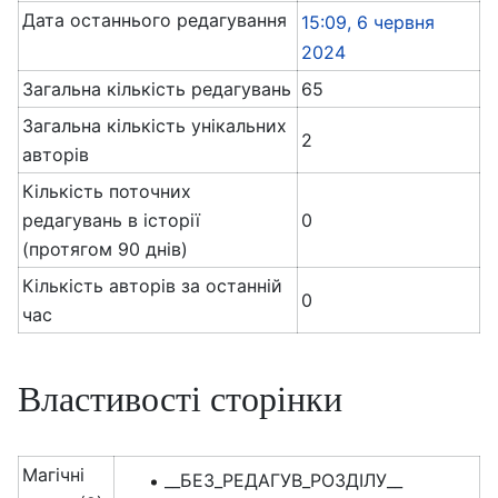
Дата останнього редагування
15:09, 6 червня
2024
Загальна кількість редагувань
65
Загальна кількість унікальних
2
авторів
Кількість поточних
редагувань в історії
0
(протягом 90 днів)
Кількість авторів за останній
0
час
Властивості сторінки
Магічні
__БЕЗ_РЕДАГУВ_РОЗДІЛУ__