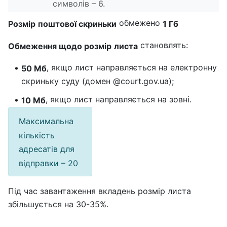
символів – 6.
обмежено
Розмір
поштової скриньки
1 Гб
становлять:
Обмеження щодо розмір
листа
, якщо лист направляється на електронну
50 Мб
скриньку суду (домен @court.gov.ua);
, якщо лист направляється на зовні.
10 Мб
Максимальна
кількість
адресатів для
відправки – 20
Під час завантаження вкладень розмір листа
збільшується на 30-35%.