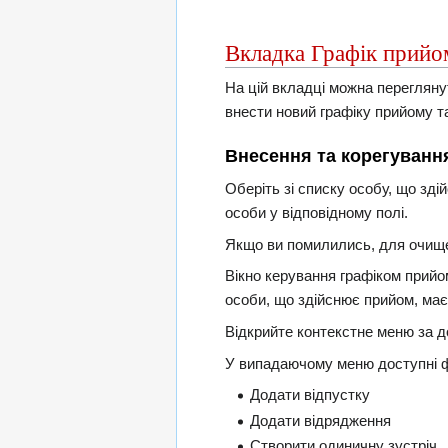
Вкладка Графік прий
На цій вкладці можна перегляну
внести новий графіку прийому та
Внесення та корегуванн
Оберіть зі списку особу, що зді
особи у відповідному полі.
Якщо ви помилились, для очищ
Вікно керування графіком прийо
особи, що здійснює прийом, має
Відкрийте контекстне меню за 
У випадаючому меню доступні ф
Додати відпустку
Додати відрядження
Створити одиничну зустріч