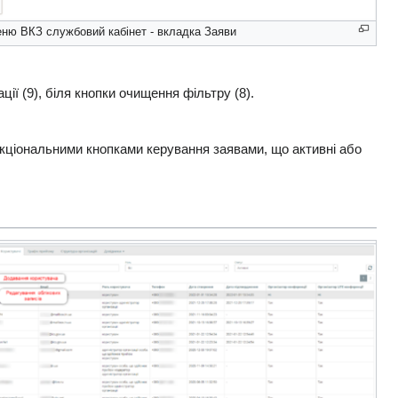
еню ВКЗ службовий кабінет - вкладка Заяви
ї (9), біля кнопки очищення фільтру (8).
нкціональними кнопками керування заявами, що активні або