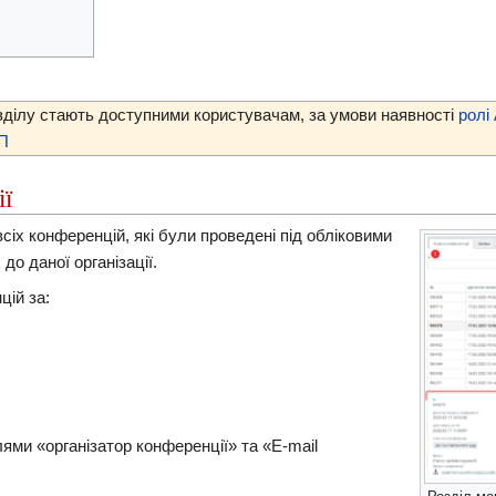
зділу стають доступними користувачам, за умови наявності
ролі
ЕП
ії
всіх конференцій, які були проведені під обліковими
до даної організації.
цій за:
ями «організатор конференції» та «E-mail