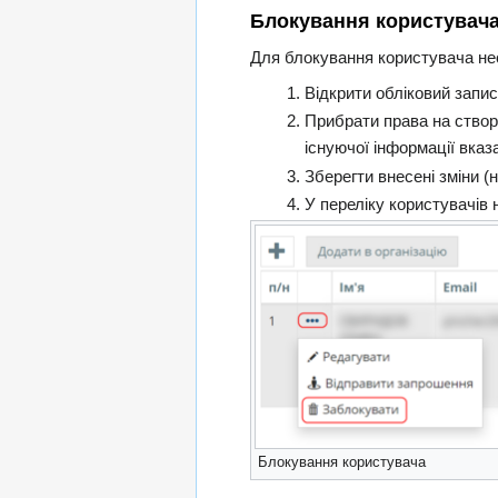
Блокування користувач
Для блокування користувача не
Відкрити обліковий запи
Прибрати права на створ
існуючої інформації вказ
Зберегти внесені зміни (
У переліку користувачів 
Блокування користувача