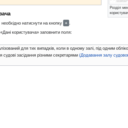
Розділ ме
вача
користува
 необхідно натиснути на кнопку
+
.
 «Дані користувача» заповнити поля:
ізований для тих випадків, коли в одному залі, під одним облік
я судові засідання різними секретарями
(Додавання залу судово