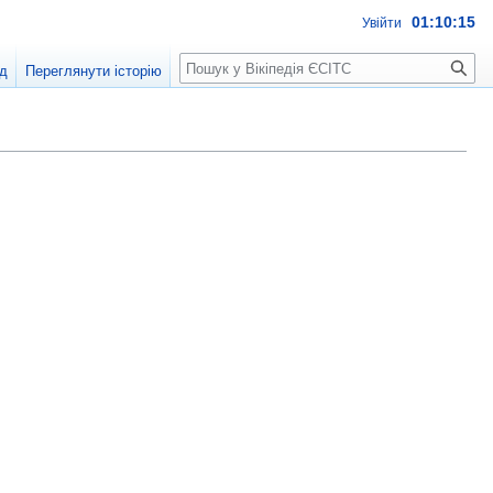
01:10:16
Увійти
Пошук
д
Переглянути історію