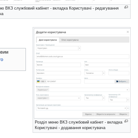
ню ВКЗ службовий кабінет - вкладка Користувачі - редагування
ча
овим
го
Розділ меню ВКЗ службовий кабінет - вкладка
Користувачі - додавання користувача