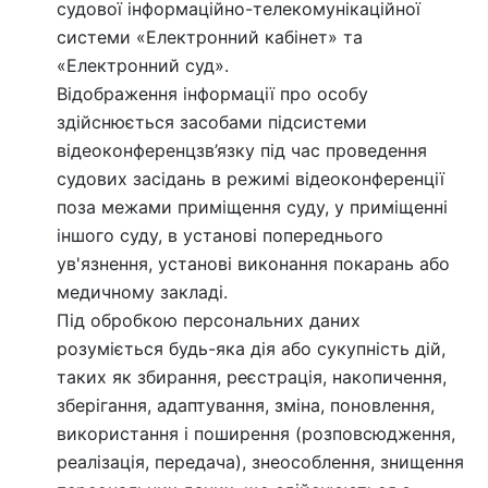
судової інформаційно-телекомунікаційної
системи «Електронний кабінет» та
«Електронний суд».
Відображення інформації про особу
здійснюється засобами підсистеми
відеоконференцзв’язку під час проведення
судових засідань в режимі відеоконференції
поза межами приміщення суду, у приміщенні
іншого суду, в установі попереднього
ув'язнення, установі виконання покарань або
медичному закладі.
Під обробкою персональних даних
розуміється будь-яка дія або сукупність дій,
таких як збирання, реєстрація, накопичення,
зберігання, адаптування, зміна, поновлення,
використання і поширення (розповсюдження,
реалізація, передача), знеособлення, знищення