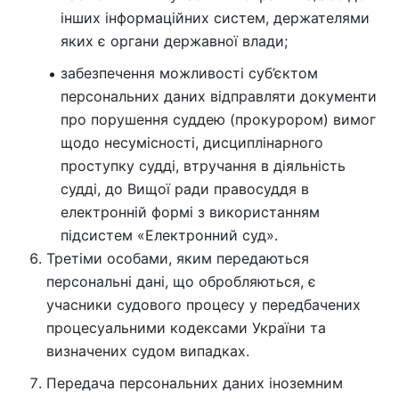
інших інформаційних систем, держателями
яких є органи державної влади;
забезпечення можливості суб’єктом
персональних даних відправляти документи
про порушення суддею (прокурором) вимог
щодо несумісності, дисциплінарного
проступку судді, втручання в діяльність
судді, до Вищої ради правосуддя в
електронній формі з використанням
підсистем «Електронний суд».
Третіми особами, яким передаються
персональні дані, що обробляються, є
учасники судового процесу у передбачених
процесуальними кодексами України та
визначених судом випадках.
Передача персональних даних іноземним