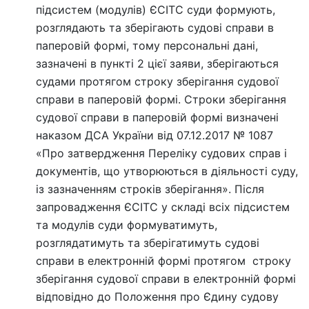
підсистем (модулів) ЄСІТС суди формують,
розглядають та зберігають судові справи в
паперовій формі, тому персональні дані,
зазначені в пункті 2 цієї заяви, зберігаються
судами протягом строку зберігання судової
справи в паперовій формі. Строки зберігання
судової справи в паперовій формі визначені
наказом ДСА України від 07.12.2017 № 1087
«Про затвердження Переліку судових справ і
документів, що утворюються в діяльності суду,
із зазначенням строків зберігання». Після
запровадження ЄСІТС у складі всіх підсистем
та модулів суди формуватимуть,
розглядатимуть та зберігатимуть судові
справи в електронній формі протягом строку
зберігання судової справи в електронній формі
відповідно до Положення про Єдину судову