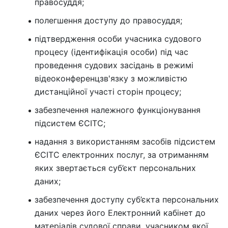
правосуддя;
полегшення доступу до правосуддя;
підтвердження особи учасника судового
процесу (ідентифікація особи) під час
проведення судових засідань в режимі
відеоконференцзв'язку з можливістю
дистанційної участі сторін процесу;
забезпечення належного функціонування
підсистем ЄСІТС;
надання з використанням засобів підсистем
ЄСІТС електронних послуг, за отриманням
яких звертається суб’єкт персональних
даних;
забезпечення доступу суб’єкта персональних
даних через його Електронний кабінет до
матеріалів судової справи, учасником якої