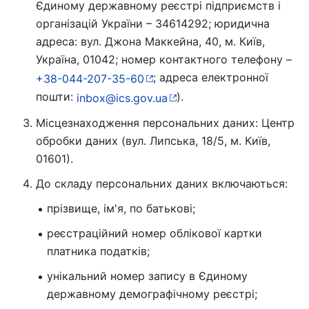
Єдиному державному реєстрі підприємств і
організацій України – 34614292; юридична
адреса: вул. Джона Маккейна, 40, м. Київ,
Україна, 01042; номер контактного телефону –
; адреса електронної
+38-044-207-35-60
пошти:
).
inbox@ics.gov.ua
Місцезнаходження персональних даних: Центр
обробки даних (вул. Липська, 18/5, м. Київ,
01601).
До складу персональних даних включаються:
прізвище, ім'я, по батькові;
реєстраційний номер облікової картки
платника податків;
унікальний номер запису в Єдиному
державному демографічному реєстрі;