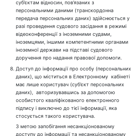
суб’єктам відносин, пов’язаних з
персональними даними (транскордонна
передача персональних даних) здійснюється у
разі проведення судового засідання в режимі
відеоконференції з іноземними судами,
іноземцями, іншими компетентними органами
іноземної держави на підставі судового
доручення про надання правової допомоги.
Доступ до інформації про особу (персональних
даних), що міститься в Електронному кабінеті
має лише користувач (суб’єкт персональних
даних), авторизувавшись за допомогою
особистого кваліфікованого електронного
підпису і виключно до тієї інформації, яка
стосується такого користувача.
З метою запобігання несанкціонованому
доступу до інформації та несанкціонованому