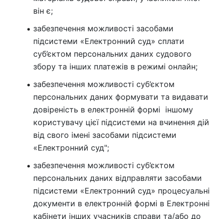
він є;
забезпечення можливості засобами
підсистеми «Електронний суд» сплати
суб’єктом персональних даних судового
збору та інших платежів в режимі онлайн;
забезпечення можливості суб’єктом
персональних даних формувати та видавати
довіреність в електронній формі іншому
користувачу цієї підсистеми на вчинення дій
від свого імені засобами підсистеми
«Електронний суд";
забезпечення можливості суб’єктом
персональних даних відправляти засобами
підсистеми «Електронний суд» процесуальні
документи в електронній формі в Електронні
кабінети інших учасників справи та/або до