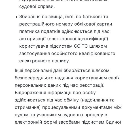
судової справи.
Збирання прізвища, ім'я, по батькові та
реєстраційного номеру облікової картки
платника податків здійснюється під час
авторизації (електронної ідентифікації)
користувача підсистем ЄСІТС шляхом
застосування особистого кваліфікованого
електронного підпису.
Інші персональні дані збираються шляхом
безпосереднього надання користувачем своїх
персональних даних під час реєстрації.
Відображення інформації про особу
здійснюється під час обміну (надсилання та
отримання) процесуальними документами між
судом та учасником судового процесу в
електронній формі засобами підсистем Єдиної