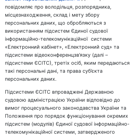
повідомляє про володільця, розпорядника,
місцезнаходження, склад і мету збору
персональних даних, що обробляються з
використанням підсистем Єдиної судової
інформаційно-телекомунікаційної системи
«Електронний кабінет», «Електронний суд» та
підсистеми відеоконференцзв’язку (далі –
підсистеми ЄСІТС), третіх осіб, яким передаються
такі персональні дані, та права суб’єкта
персональних даних.
Підсистеми ЄСІТС впроваджені Державною
судовою адміністрацією України відповідно до
вимог процесуального законодавства України та
Положення про порядок функціонування окремих
підсистем (модулів) Єдиної судової інформаційно-
телекомунікаційної системи, затвердженого