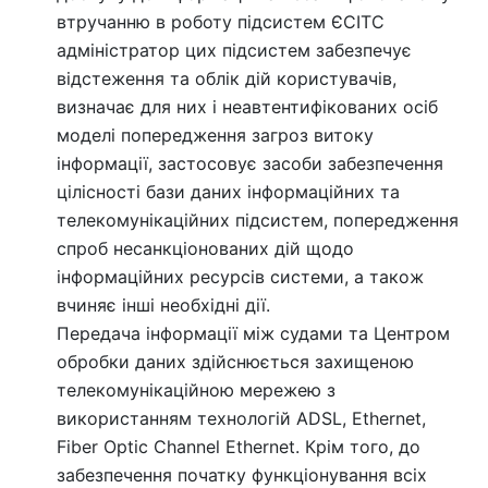
втручанню в роботу підсистем ЄСІТС
адміністратор цих підсистем забезпечує
відстеження та облік дій користувачів,
визначає для них і неавтентифікованих осіб
моделі попередження загроз витоку
інформації, застосовує засоби забезпечення
цілісності бази даних інформаційних та
телекомунікаційних підсистем, попередження
спроб несанкціонованих дій щодо
інформаційних ресурсів системи, а також
вчиняє інші необхідні дії.
Передача інформації між судами та Центром
обробки даних здійснюється захищеною
телекомунікаційною мережею з
використанням технологій ADSL, Ethernet,
Fiber Optic Channel Ethernet. Крім того, до
забезпечення початку функціонування всіх