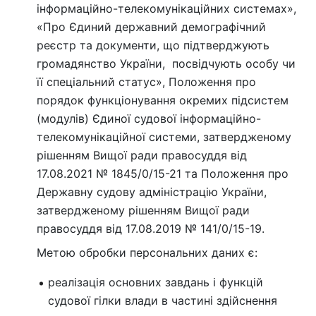
інформаційно-телекомунікаційних системах»,
«Про Єдиний державний демографічний
реєстр та документи, що підтверджують
громадянство України, посвідчують особу чи
її спеціальний статус», Положення про
порядок функціонування окремих підсистем
(модулів) Єдиної судової інформаційно-
телекомунікаційної системи, затвердженому
рішенням Вищої ради правосуддя від
17.08.2021 № 1845/0/15-21 та Положення про
Державну судову адміністрацію України,
затвердженому рішенням Вищої ради
правосуддя від 17.08.2019 № 141/0/15-19.
Метою обробки персональних даних є:
реалізація основних завдань і функцій
судової гілки влади в частині здійснення