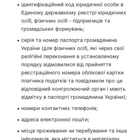
ідентифікаційний код юридичної особи в
Єдиному державному реєстрі юридичних
осіб, фізичних осіб - підприємців та
громадських формувань;
серія та номер паспорта громадянина
України (для фізичних осіб, які через свої
релігійні переконання в установленому
порядку відмовилися від прийняття
реєстраційного номера облікової картки
платника податків та повідомили про це
відповідний контролюючий орган і мають
відмітку в паспорті громадянина України);
номери контактних телефонів;
адреса електронної пошти;
місце проживання чи перебування та інша
інформація, яка міститься в матеріалах