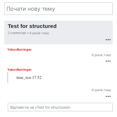
Test for structured
2 коментарі •
6 років тому
YakovBerringer
6 років тому
YakovBerringer
time_test 17:52
6 років тому