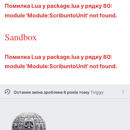
Помилка Lua у package.lua у рядку 80:
module 'Module:ScribuntoUnit' not found.
Sandbox
Помилка Lua у package.lua у рядку 80:
module 'Module:ScribuntoUnit' not found.
Остання зміна зроблена 6 років тому
Tviggy