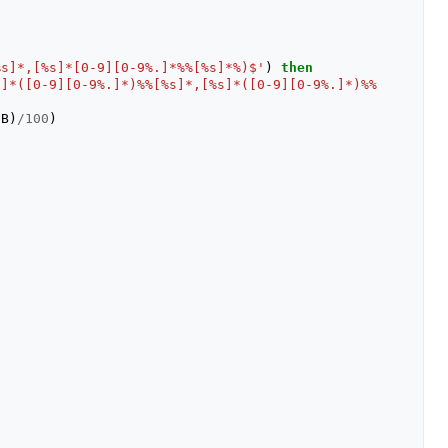
%s]*,[%s]*[0-9][0-9%.]*%%[%s]*%)$'
)
then
s]*([0-9][0-9%.]*)%%[%s]*,[%s]*([0-9][0-9%.]*)%%
(
B
)
/
100
)