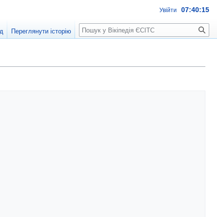
07:40:16
Увійти
Пошук
д
Переглянути історію