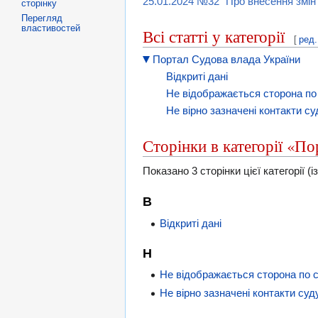
25.01.2024 №32 "Про внесення змін 
сторінку
Перегляд
властивостей
Всі статті у категорії
[
ред.
Портал Судова влада України
Відкриті дані
Не відображається сторона по
Не вірно зазначені контакти су
Сторінки в категорії «П
Показано 3 сторінки цієї категорії (із
В
Відкриті дані
Н
Не відображається сторона по с
Не вірно зазначені контакти суд