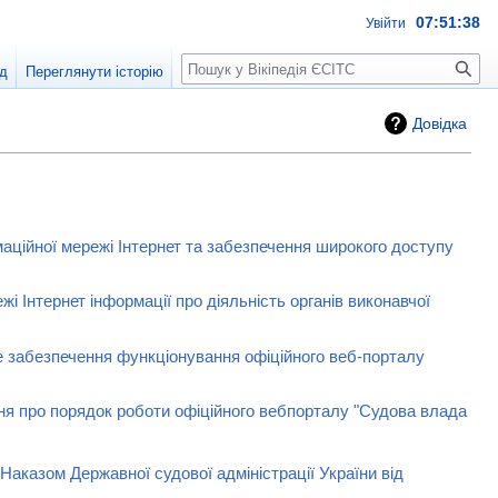
07:51:38
Увійти
Пошук
д
Переглянути історію
Довідка
аційної мережі Інтернет та забезпечення широкого доступу
і Інтернет інформації про діяльність органів виконавчої
йне забезпечення функціонування офіційного веб-порталу
ння про порядок роботи офіційного вебпорталу "Судова влада
Наказом Державної судової адміністрації України від