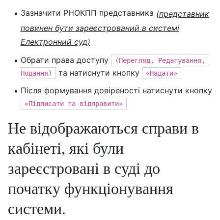
Зазначити РНОКПП представника
(представник
повинен бути зареєстрований в системі
Електронний суд)
Обрати права доступу
(Перегляд, Редагування, 
та натиснути кнопку
Подання)
«Надати»
Після формування довіреності натиснути кнопку
«Підписати та відправити»
Не відображаються справи в
кабінеті, які були
зареєстровані в суді до
початку функціонування
системи.