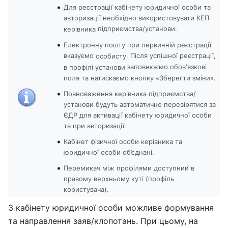
Для реєстрації кабінету юридичної особи та
авторизації необхідно використовувати КЕП
підприємства/установи.
керівника
Електронну пошту при первинній реєстрації
вказуємо
. Після успішної реєстрації,
особисту
заповнюємо обов'язкові
в профілі установи
поля та натискаємо кнопку «Зберегти зміни».
Повноваження керівника підприємства/
установи будуть автоматично перевірятися за
ЄДР для активації кабінету юридичної особи
та при авторизації.
Кабінет фізичної особи керівника та
юридичної особи об’єднані.
Перемикач між профілями доступний в
правому верхньому куті (профіль
користувача).
З кабінету юридичної особи можливе формування
та направлення заяв/клопотань. При цьому, на