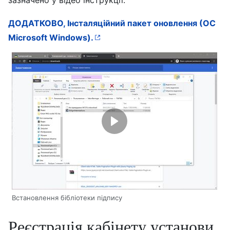
зазначено у відео інструкції.
ДОДАТКОВО, Інсталяційний пакет оновлення (ОС
Microsoft Windows).
Встановлення бібліотеки підпису
Реєстрація кабінету установи