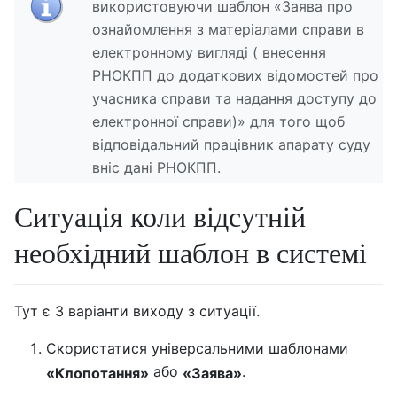
використовуючи шаблон «Заява про
ознайомлення з матеріалами справи в
електронному вигляді ( внесення
РНОКПП до додаткових відомостей про
учасника справи та надання доступу до
електронної справи)» для того щоб
відповідальний працівник апарату суду
вніс дані РНОКПП.
Ситуація коли відсутній
необхідний шаблон в системі
Тут є 3 варіанти виходу з ситуації.
Скористатися універсальними шаблонами
або
.
«Клопотання»
«Заява»