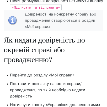
Після формування довіреності натиснути кнопку
«Підписати та відправити»
Довіреності на конкретну справу або
провадження створюються в розділі
«Мої справи»
Як надати довіреність по
окремій справі або
провадженню?
Перейти до розділу «Мої справи»
Поставити позначку напроти справи/
провадження, по якій необхідно надати
довіреність
Натиснути кнопку «Управління довіреностями»