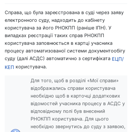
Справа, що була зареєстрована в суді через заяву
електронного суду, надходить до кабінету
користувача за його РНОКПП (раніше ІПН). У
випадках реєстрації таких справ РНОКПП
користувача заповнюється в картці учасника
процесу автоматизованої системи документообігу
суду (далі АСДС) автоматично з сертифіката
ЕЦП/
користувача.
КЕП
Для того, щоб в розділі «Мої справи»
відображались справи користувача
необхідно щоб в карточці додаткових
відомостей учасника процесу в АСДС у
відповідному полі був внесений
РНОКПП користувача. Для цього
необхідно звернутись до суду з заявою,