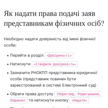
Як надати права подачі заяв
представникам фізичних осіб?
Необхідно надати довіреність від імені фізичної
особи:
Перейти в розділ
«Довіреності»
Натиснути
«Створити довіреність»
Зазначити РНОКПП представника юридичної
особи (представник повинен бути
зареєстрований в системі Електронний суд)
Обрати права доступу
(Перегляд, Редагування, 
та натиснути кнопку
Подання)
«Надати»