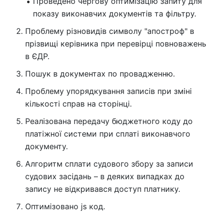
Проведено чергову оптимізацію запиту для
показу виконавчих документів та фільтру.
Проблему різновидів символу "апостроф" в
прізвищі керівника при перевірці повноважень
в ЄДР.
Пошук в документах по провадженню.
Проблему упорядкування записів при зміні
кількості справ на сторінці.
Реалізована передачу бюджетного коду до
платіжної системи при сплаті виконавчого
документу.
Алгоритм сплати судового збору за записи
судових засідань – в деяких випадках до
запису не відкривався доступ платнику.
Оптимізовано js код.