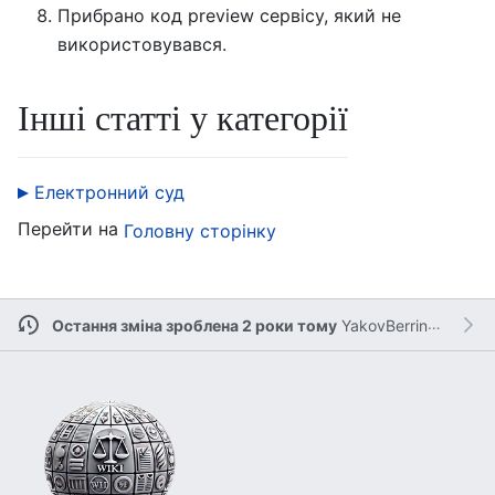
Прибрано код preview сервісу, який не
використовувався.
Інші статті у категорії
Електронний суд
Перейти на
Головну сторінку
Остання зміна зроблена 2 роки тому
YakovBerringer