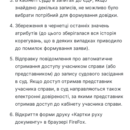
знайдено декілька записів, не можливо було
вибрати потрібний для формування довідки.
Збереження в чернетці останніх значень
атрибутів (до цього зберігалася вся історія
корегувань, що в деяких випадках приводило
до помилок формування заяви).
Відправку повідомлення про автоматичне
отримання доступу учасником справи (або
представником) до запису судового засідання
в суд. Якщо доступ отримав представник
учасника справи, в суд направляються також
електронні довіреності, за якими представник
отримав доступ до кабінету учасника справи.
Відкриття форми друку «Картки руху
документу» в браузері FireFox.