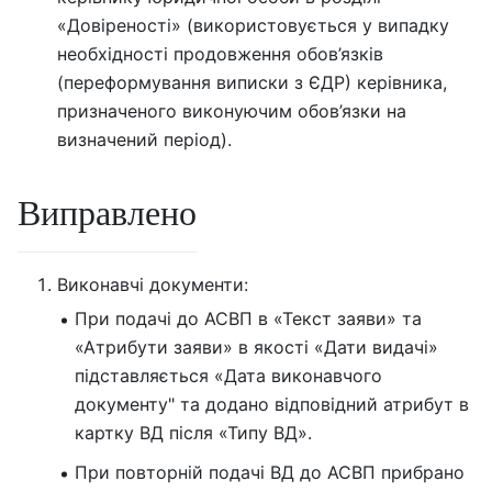
«Довіреності» (використовується у випадку
необхідності продовження обов’язків
(переформування виписки з ЄДР) керівника,
призначеного виконуючим обов’язки на
визначений період).
Виправлено
Виконавчі документи:
При подачі до АСВП в «Текст заяви» та
«Атрибути заяви» в якості «Дати видачі»
підставляється «Дата виконавчого
документу" та додано відповідний атрибут в
картку ВД після «Типу ВД».
При повторній подачі ВД до АСВП прибрано