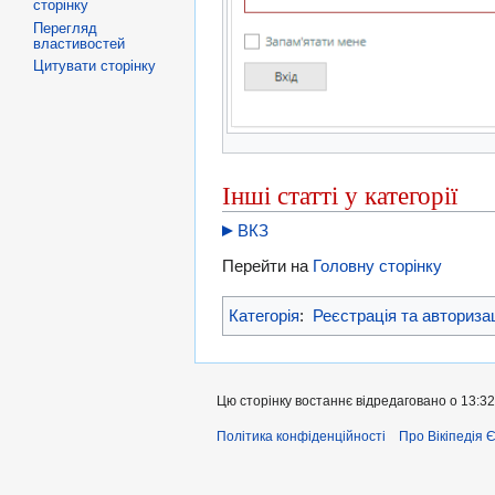
сторінку
Перегляд
властивостей
Цитувати сторінку
Інші статті у категорії
ВКЗ
Перейти на
Головну сторінку
Категорія
:
Реєстрація та авториза
Цю сторінку востаннє відредаговано о 13:32
Політика конфіденційності
Про Вікіпедія 