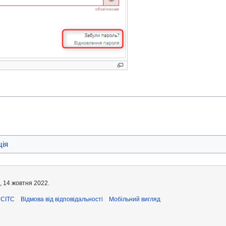
ція
, 14 жовтня 2022.
ЄСІТС
Відмова від відповідальності
Мобільний вигляд