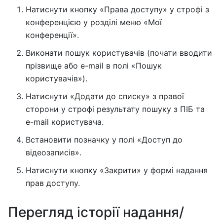
Натиснути кнопку «Права доступу» у строфі з
конференцією у розділі меню «Мої
конференції».
Виконати пошук користувачів (почати вводити
прізвище або e-mail в полі «Пошук
користувачів»).
Натиснути «Додати до списку» з правої
сторони у строфі результату пошуку з ПІБ та
e-mail користувача.
Встановити позначку у полі «Доступ до
відеозаписів».
Натиснути кнопку «Закрити» у формі надання
прав доступу.
Перегляд історії надання/