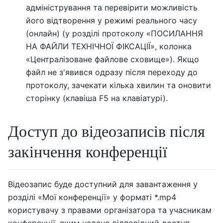
адміністрування та перевірити можливість
його відтворення у режимі реального часу
(онлайн) (у розділі протоколу «ПОСИЛАННЯ
НА ФАЙЛИ ТЕХНІЧНОЇ ФІКСАЦІЇ», колонка
«Централізоване файлове сховище»). Якщо
файл не з'явився одразу після переходу до
протоколу, зачекати кілька хвилин та оновити
сторінку (клавіша F5 на клавіатурі).
Доступ до відеозаписів після
закінчення конференції
Відеозапис буде доступний для завантаження у
розділі «Мої конференції» у форматі *.mp4
користувачу з правами організатора та учасникам