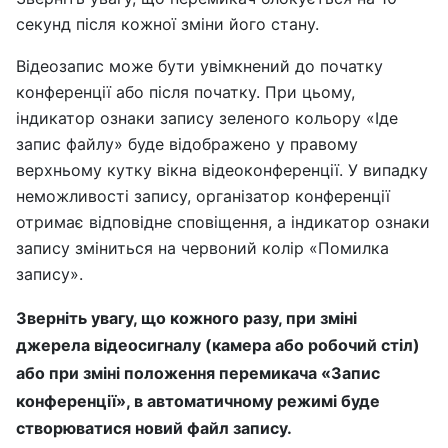
секунд після кожної зміни його стану.
Відеозапис може бути увімкнений до початку
конференції або після початку. При цьому,
індикатор ознаки запису зеленого кольору «Іде
запис файлу» буде відображено у правому
верхньому кутку вікна відеоконференції. У випадку
неможливості запису, організатор конференції
отримає відповідне сповіщення, а індикатор ознаки
запису зміниться на червоний колір «Помилка
запису».
Зверніть увагу, що кожного разу, при зміні
джерела відеосигналу (камера або робочий стіл)
або при зміні положення перемикача «Запис
конференції», в автоматичному режимі буде
створюватися новий файл запису.