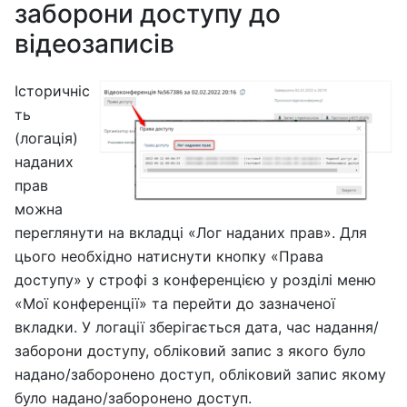
заборони доступу до
відеозаписів
Історичніс
ть
(логація)
наданих
прав
можна
переглянути на вкладці «Лог наданих прав». Для
цього необхідно натиснути кнопку «Права
доступу» у строфі з конференцією у розділі меню
«Мої конференції» та перейти до зазначеної
вкладки. У логації зберігається дата, час надання/
заборони доступу, обліковий запис з якого було
надано/заборонено доступ, обліковий запис якому
було надано/заборонено доступ.