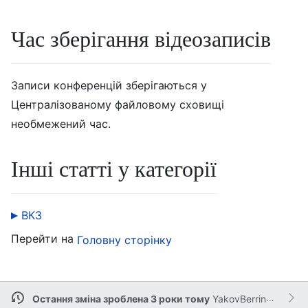
Час зберігання відеозаписів
Записи конференцій зберігаються у
Централізованому файловому сховищі
необмежений час.
Інші статті у категорії
ВКЗ
Перейти на
Головну сторінку
Остання зміна зроблена 3 роки тому
YakovBerringer