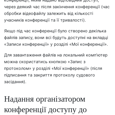
конференції, яким надано відповідний доступ,
через деякий час після закінчення конференції (час
обробки відеофайлу залежить від кількості
учасників конференції та її тривалості).
Якщо під час конференції було створено декілька
файлів запису, вони всі будуть доступні на вкладці
«Записи конференції» у розділі «Мої конференції».
Для завантаження файлів на локальний комп'ютер
можна скористатись кнопкою «Запис з
протоколом» у розділі «Мої конференції» (після
підписання та закриття протоколу судового
засідання).
Надання організатором
конференції доступу до