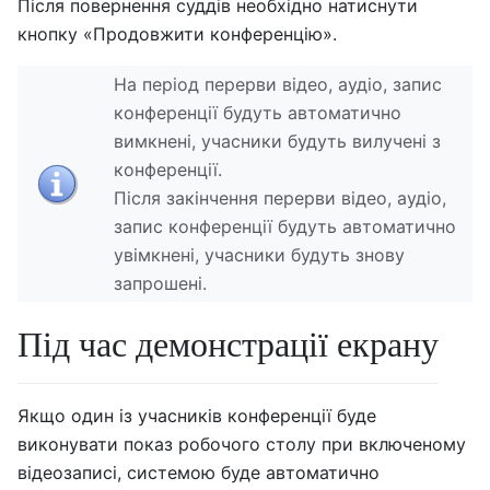
Після повернення суддів необхідно натиснути
кнопку «Продовжити конференцію».
На період перерви відео, аудіо, запис
конференції будуть автоматично
вимкнені, учасники будуть вилучені з
конференції.
Після закінчення перерви відео, аудіо,
запис конференції будуть автоматично
увімкнені, учасники будуть знову
запрошені.
Під час демонстрації екрану
Якщо один із учасників конференції буде
виконувати показ робочого столу при включеному
відеозаписі, системою буде автоматично