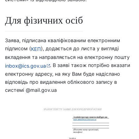
Для фізичних осіб
Заява, підписана кваліфікованим електронним
підписом (
), додається до листа у вигляді
КЕП
вкладення та направляється на електронну пошту
. В заяві також потрібно вказати
inbox@ics.gov.ua
електронну адресу, на яку Вам буде надіслано
відповідь про видалення облікового запису в
системі @mail.gov.ua