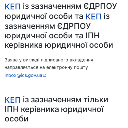
із зазначенням ЄДРПОУ
КЕП
юридичної особи та
із
КЕП
зазначенням ЄДРПОУ
юридичної особи та ІПН
керівника юридичної особи
Заява у вигляді підписаного вкладення
направляється на електронну пошту
inbox@ics.gov.ua
із зазначенням тільки
КЕП
ІПН керівника юридичної
особи