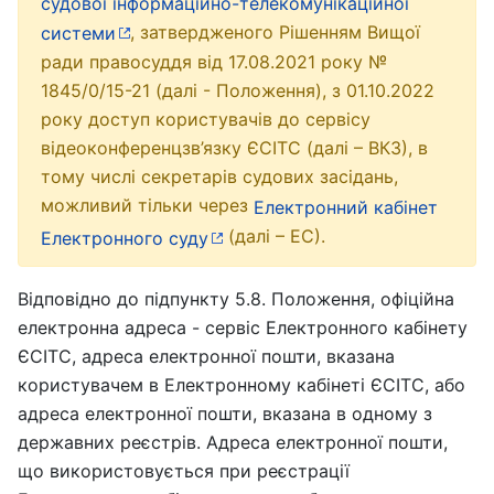
судової інформаційно-телекомунікаційної
, затвердженого Рішенням Вищої
системи
ради правосуддя від 17.08.2021 року №
1845/0/15-21 (далі - Положення), з 01.10.2022
року доступ користувачів до сервісу
відеоконференцзв’язку ЄСІТС (далі – ВКЗ), в
тому числі секретарів судових засідань,
можливий тільки через
Електронний кабінет
(далі – ЕС).
Електронного суду
Відповідно до підпункту 5.8. Положення, офіційна
електронна адреса - сервіс Електронного кабінету
ЄСІТС, адреса електронної пошти, вказана
користувачем в Електронному кабінеті ЄСІТС, або
адреса електронної пошти, вказана в одному з
державних реєстрів. Адреса електронної пошти,
що використовується при реєстрації