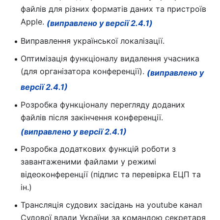
файлів для різних форматів даних та пристроїв
Apple.
(виправлено у версії 2.4.1)
Виправлення української локалізації.
Оптимізація функціоналу видалення учасника
(для організатора конференції).
(виправлено у
версії 2.4.1)
Розробка функціоналу перегляду доданих
файлів після закінчення конференції.
(виправлено у версії 2.4.1)
Розробка додаткових функцій роботи з
завантаженими файлами у режимі
відеоконференції (підпис та перевірка ЕЦП та
ін.)
Трансляція судових засідань на youtube канал
Судової влади України за командою секретаря