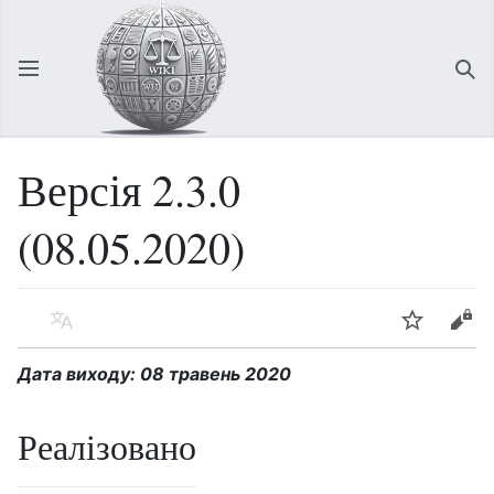
Відкрити головне меню
Зна
Версія 2.3.0
(08.05.2020)
Мова
Спостерігати
Редагувати
Дата виходу: 08 травень 2020
Реалізовано