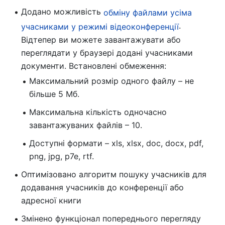
Додано можливість
обміну файлами усіма
.
учасниками у режимі відеоконференції
Відтепер ви можете завантажувати або
переглядати у браузері додані учасниками
документи. Встановлені обмеження:
Максимальний розмір одного файлу – не
більше 5 Мб.
Максимальна кількість одночасно
завантажуваних файлів – 10.
Доступні формати – xls, xlsx, doc, docx, pdf,
png, jpg, p7e, rtf.
Оптимізовано алгоритм пошуку учасників для
додавання учасників до конференції або
адресної книги
Змінено функціонал попереднього перегляду