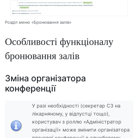
Розділ меню «Бронювання залів»
Особливості функціоналу
бронювання залів
Зміна організатора
конференції
У разі необхідності (секретар СЗ на
лікарняному, у відпустці тощо),
користувач з роллю «Адміністратор
організації» може змінити організатора
планової конференції в службовому