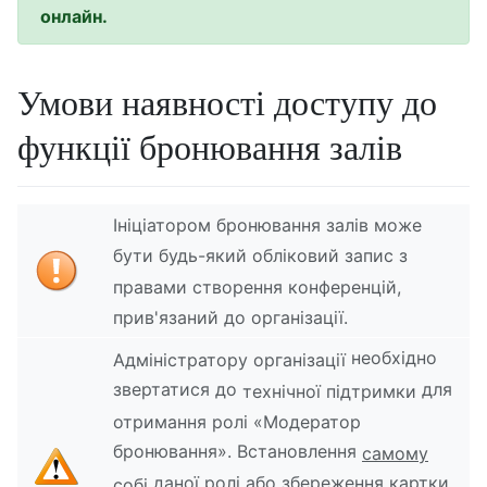
онлайн.
Умови наявності доступу до
функції бронювання залів
Ініціатором бронювання залів може
бути будь-який обліковий запис з
правами створення конференцій,
прив'язаний до організації.
необхідно
Адміністратору організації
звертатися до
для
технічної підтримки
отримання ролі «Модератор
бронювання». Встановлення
самому
даної ролі або збереження картки
собі