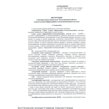
Інструкція користувача підсистеми