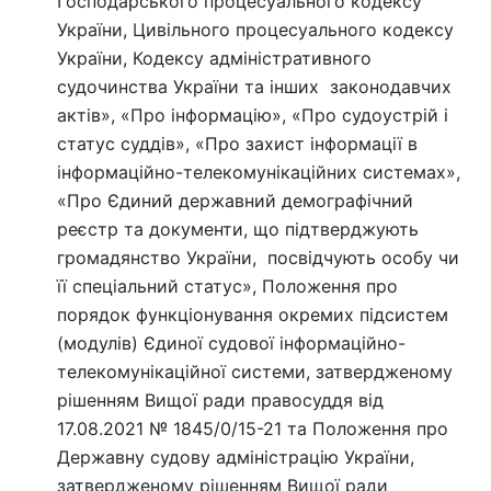
Господарського процесуального кодексу
України, Цивільного процесуального кодексу
України, Кодексу адміністративного
судочинства України та інших законодавчих
актів», «Про інформацію», «Про судоустрій і
статус суддів», «Про захист інформації в
інформаційно-телекомунікаційних системах»,
«Про Єдиний державний демографічний
реєстр та документи, що підтверджують
громадянство України, посвідчують особу чи
її спеціальний статус», Положення про
порядок функціонування окремих підсистем
(модулів) Єдиної судової інформаційно-
телекомунікаційної системи, затвердженому
рішенням Вищої ради правосуддя від
17.08.2021 № 1845/0/15-21 та Положення про
Державну судову адміністрацію України,
затвердженому рішенням Вищої ради