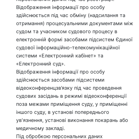
Відображення інформації про особу
здійснюється під час обміну (надсилання та
отримання) процесуальними документами між
судом та учасником судового процесу в
електронній формі засобами підсистем Єдиної
судової інформаційно-телекомунікаційної
системи «Електронний кабінет» та
«Електронний суд».
Відображення інформації про особу
здійснюється засобами підсистеми
відеоконференцзв’язку під час проведення
судових засідань в режимі відеоконференції
поза межами приміщення суду, у приміщенні
іншого суду, в установі попереднього
ув'язнення, установі виконання покарань або
медичному закладі.
Під обробкою персональних даних