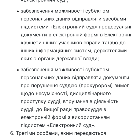
забезпечення можливості суб’єктом
персональних даних відправляти засобами
підсистеми «Електронний суд» процесуальні
документи в електронній формі в Електронні
кабінети інших учасників справи та/або до
інших інформаційних систем, держателями
яких є органи державної влади;
забезпечення можливості суб’єктом
персональних даних відправляти документи
про порушення суддею (прокурором) вимог
щодо несумісності, дисциплінарного
проступку судді, втручання в діяльність
судді, до Вищої ради правосуддя в
електронній формі з використанням
підсистем «Електронний суд».
Третіми особами, яким передаються