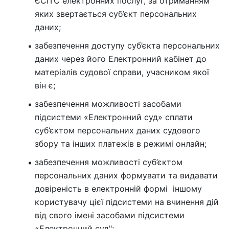
ЄСІТС електронних послуг, за отриманням
яких звертається суб’єкт персональних
даних;
забезпечення доступу суб’єкта персональних
даних через його Електронний кабінет до
матеріалів судової справи, учасником якої
він є;
забезпечення можливості засобами
підсистеми «Електронний суд» сплати
суб’єктом персональних даних судового
збору та інших платежів в режимі онлайн;
забезпечення можливості суб’єктом
персональних даних формувати та видавати
довіреність в електронній формі іншому
користувачу цієї підсистеми на вчинення дій
від свого імені засобами підсистеми
«Електронний суд";