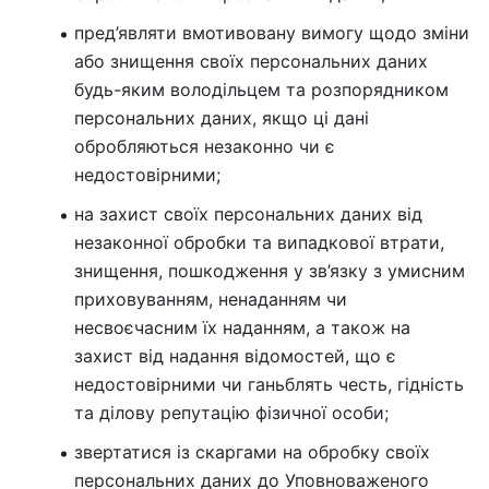
пред’являти вмотивовану вимогу щодо зміни
або знищення своїх персональних даних
будь-яким володільцем та розпорядником
персональних даних, якщо ці дані
обробляються незаконно чи є
недостовірними;
на захист своїх персональних даних від
незаконної обробки та випадкової втрати,
знищення, пошкодження у зв’язку з умисним
приховуванням, ненаданням чи
несвоєчасним їх наданням, а також на
захист від надання відомостей, що є
недостовірними чи ганьблять честь, гідність
та ділову репутацію фізичної особи;
звертатися із скаргами на обробку своїх
персональних даних до Уповноваженого