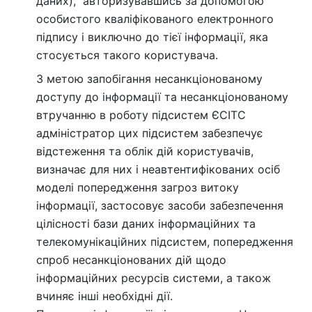
даних), авторизувавшись за допомогою
особистого кваліфікованого електронного
підпису і виключно до тієї інформації, яка
стосується такого користувача.
З метою запобігання несанкціонованому
доступу до інформації та несанкціонованому
втручанню в роботу підсистем ЄСІТС
адміністратор цих підсистем забезпечує
відстеження та облік дій користувачів,
визначає для них і неавтентифікованих осіб
моделі попередження загроз витоку
інформації, застосовує засоби забезпечення
цілісності бази даних інформаційних та
телекомунікаційних підсистем, попередження
спроб несанкціонованих дій щодо
інформаційних ресурсів системи, а також
вчиняє інші необхідні дії.