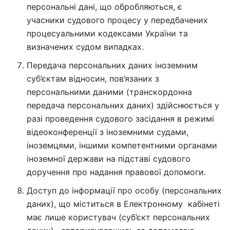
персональні дані, що обробляються, є
учасники судового процесу у передбачених
процесуальними кодексами України та
визначених судом випадках.
Передача персональних даних іноземним
суб’єктам відносин, пов’язаних з
персональними даними (транскордонна
передача персональних даних) здійснюється у
разі проведення судового засідання в режимі
відеоконференції з іноземними судами,
іноземцями, іншими компетентними органами
іноземної держави на підставі судового
доручення про надання правової допомоги.
Доступ до інформації про особу (персональних
даних), що міститься в Електронному кабінеті
має лише користувач (суб’єкт персональних