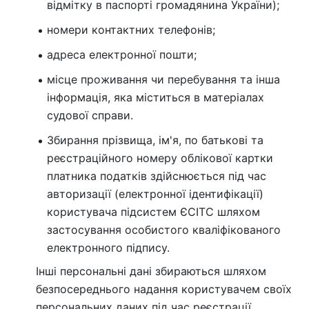
відмітку в паспорті громадянина України);
номери контактних телефонів;
адреса електронної пошти;
місце проживання чи перебування та інша
інформація, яка міститься в матеріалах
судової справи.
Збирання прізвища, ім'я, по батькові та
реєстраційного номеру облікової картки
платника податків здійснюється під час
авторизації (електронної ідентифікації)
користувача підсистем ЄСІТС шляхом
застосування особистого кваліфікованого
електронного підпису.
Інші персональні дані збираються шляхом
безпосереднього надання користувачем своїх
персональних даних під час реєстрації.