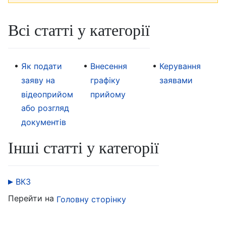
Всі статті у категорії
Як подати
Внесення
Керування
заяву на
графіку
заявами
відеоприйом
прийому
або розгляд
документів
Інші статті у категорії
ВКЗ
Перейти на
Головну сторінку