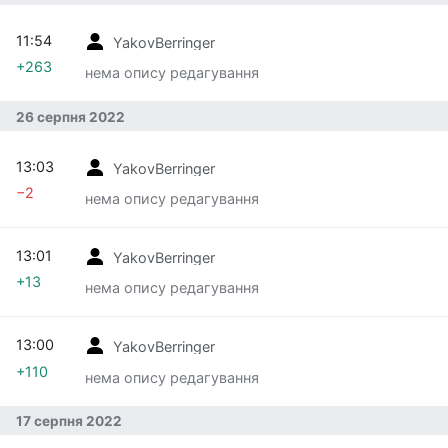
11:54
YakovBerringer
+263
нема опису редагування
26 серпня 2022
13:03
YakovBerringer
−2
нема опису редагування
13:01
YakovBerringer
+13
нема опису редагування
13:00
YakovBerringer
+110
нема опису редагування
17 серпня 2022