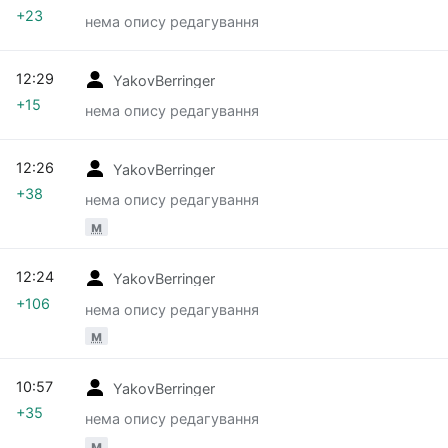
+23
нема опису редагування
12:29
YakovBerringer
+15
нема опису редагування
12:26
YakovBerringer
+38
нема опису редагування
м
12:24
YakovBerringer
+106
нема опису редагування
м
10:57
YakovBerringer
+35
нема опису редагування
м