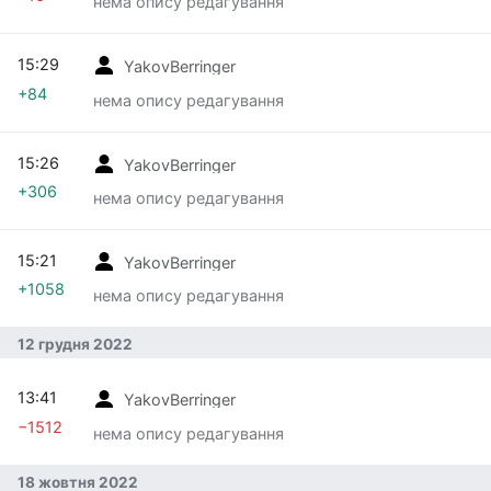
нема опису редагування
15:29
YakovBerringer
+84
нема опису редагування
15:26
YakovBerringer
+306
нема опису редагування
15:21
YakovBerringer
+1058
нема опису редагування
12 грудня 2022
13:41
YakovBerringer
−1512
нема опису редагування
18 жовтня 2022