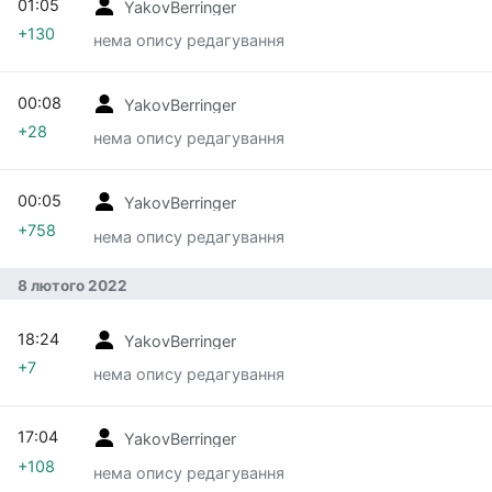
01:05
YakovBerringer
+130
нема опису редагування
00:08
YakovBerringer
+28
нема опису редагування
00:05
YakovBerringer
+758
нема опису редагування
8 лютого 2022
18:24
YakovBerringer
+7
нема опису редагування
17:04
YakovBerringer
+108
нема опису редагування