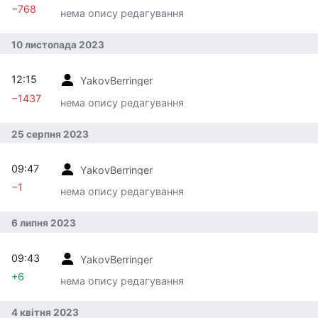
−768
нема опису редагування
10 листопада 2023
12:15
YakovBerringer
−1437
нема опису редагування
25 серпня 2023
09:47
YakovBerringer
−1
нема опису редагування
6 липня 2023
09:43
YakovBerringer
+6
нема опису редагування
4 квітня 2023