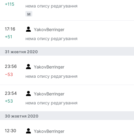
+115
нема опису редагування
м
17:16
YakovBerringer
+51
нема опису редагування
31 жовтня 2020
23:56
YakovBerringer
−53
нема опису редагування
23:54
YakovBerringer
+53
нема опису редагування
30 жовтня 2020
12:30
YakovBerringer