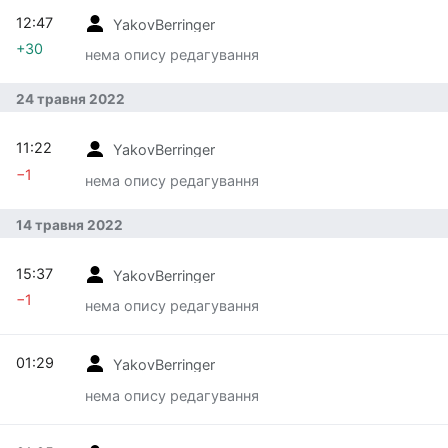
12:47
YakovBerringer
+30
нема опису редагування
24 травня 2022
11:22
YakovBerringer
−1
нема опису редагування
14 травня 2022
15:37
YakovBerringer
−1
нема опису редагування
01:29
YakovBerringer
нема опису редагування