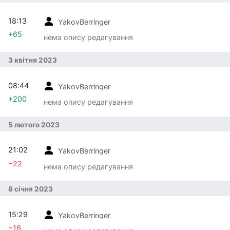
18:13
YakovBerringer
+65
нема опису редагування
3 квітня 2023
08:44
YakovBerringer
+200
нема опису редагування
5 лютого 2023
21:02
YakovBerringer
−22
нема опису редагування
8 січня 2023
15:29
YakovBerringer
−16