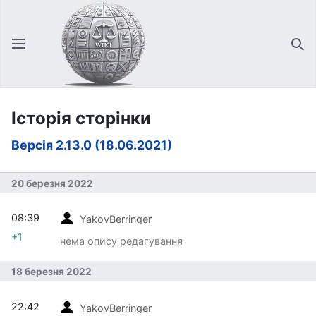
Відкрити головне меню
Зна
Історія сторінки
Версія 2.13.0 (18.06.2021)
20 березня 2022
08:39
YakovBerringer
+1
нема опису редагування
18 березня 2022
22:42
YakovBerringer