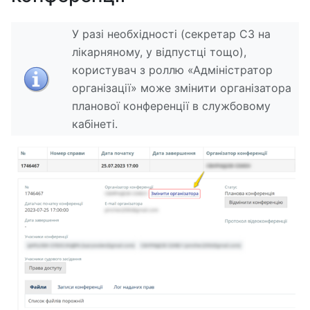
У разі необхідності (секретар СЗ на
лікарняному, у відпустці тощо),
користувач з роллю «Адміністратор
організації» може змінити організатора
планової конференції в службовому
кабінеті.