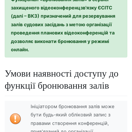
захищеного відеоконференцзв'язку ЄСІТС
(далі – ВКЗ) призначений для резервування
залів судових засідань з метою організації
проведення планових відеоконференцій та
дозволяє виконати бронювання у режимі
онлайн.
Умови наявності доступу до
функції бронювання залів
Ініціатором бронювання залів може
бути будь-який обліковий запис з
правами створення конференцій,
прив'язаний до організації.