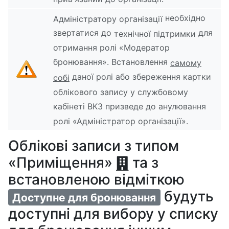
необхідно
Адміністратору організації
звертатися до
для
технічної підтримки
отримання ролі «Модератор
бронювання». Встановлення
самому
даної ролі або збереження картки
собі
облікового запису у службовому
кабінеті ВКЗ призведе до анулювання
ролі «Адміністратор організації».
Облікові записи з типом
«Приміщення»
та з
встановленою відміткою
будуть
Доступне для бронювання
доступні для вибору у списку