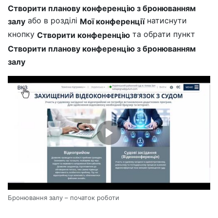
Створити планову конференцію з бронюванням
або в розділі
натиснути
залу
Мої конференції
кнопку
та обрати пункт
Створити конференцію
Створити планову конференцію з бронюванням
залу
Бронювання залу – початок роботи