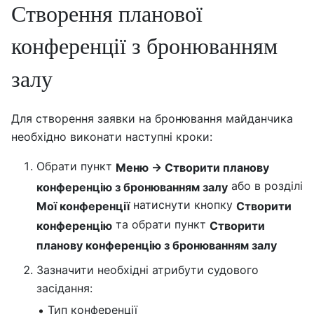
Створення планової
конференції з бронюванням
залу
Для створення заявки на бронювання майданчика
необхідно виконати наступні кроки:
Обрати пункт
Меню → Створити планову
або в розділі
конференцію з бронюванням залу
натиснути кнопку
Мої конференції
Створити
та обрати пункт
конференцію
Створити
планову конференцію з бронюванням залу
Зазначити необхідні атрибути судового
засідання:
Тип конференції