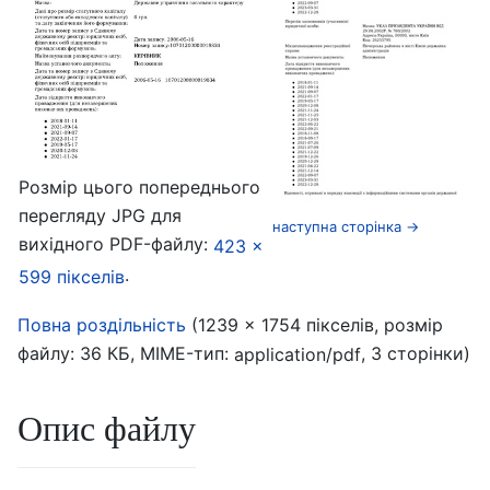
Розмір цього попереднього
перегляду JPG для
наступна сторінка →
вихідного PDF-файлу:
423 ×
.
599 пікселів
‎
Повна роздільність
(1239 × 1754 пікселів, розмір
файлу: 36 КБ, MIME-тип:
, 3 сторінки)
application/pdf
Опис файлу