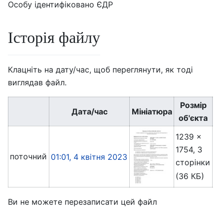
Особу ідентифіковано ЄДР
Історія файлу
Клацніть на дату/час, щоб переглянути, як тоді
виглядав файл.
Розмір
Дата/час
Мініатюра
об'єкта
1239 ×
1754, 3
Y
поточний
01:01, 4 квітня 2023
сторінки
(
(36 КБ)
Ви не можете перезаписати цей файл