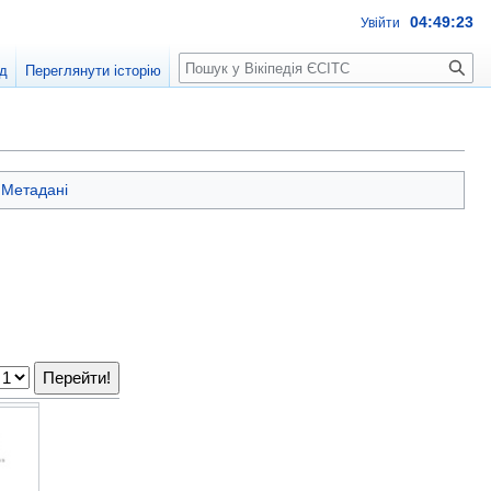
04:49:24
Увійти
Пошук
д
Переглянути історію
Метадані