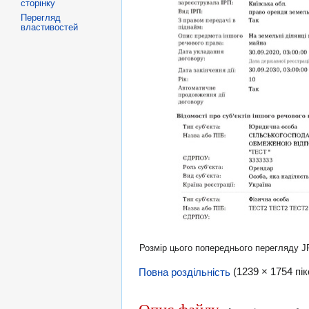
сторінку
Перегляд
властивостей
Розмір цього попереднього перегляду 
Повна роздільність
‎
(1239 × 1754 пі