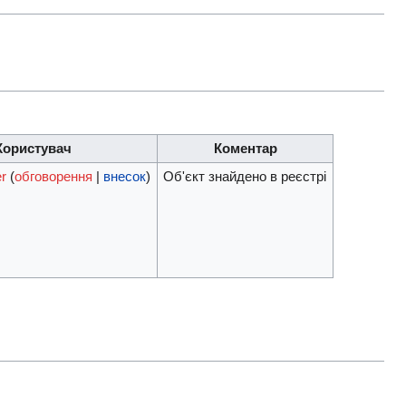
Користувач
Коментар
r
(
обговорення
|
внесок
)
Об'єкт знайдено в реєстрі