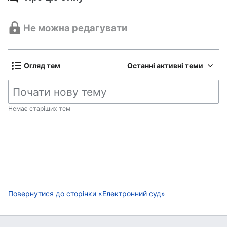
Не можна редагувати
Огляд тем
Останні активні теми
Немає старіших тем
Повернутися до сторінки «Електронний суд»