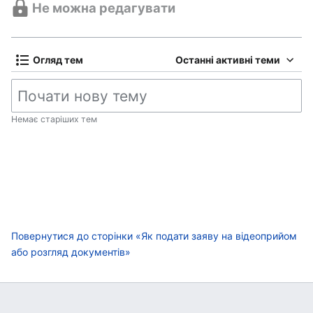
Не можна редагувати
Огляд тем
Останні активні теми
Немає старіших тем
Повернутися до сторінки «Як подати заяву на відеоприйом
або розгляд документів»