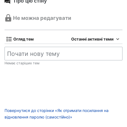
Про цю стіну
Не можна редагувати
Огляд тем
Останні активні теми
Немає старіших тем
Повернутися до сторінки «Як отримати посилання на
відновлення паролю (самостійно)»