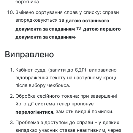
боржника.
Змінено сортування справ у списку: справи
впорядковуються за
датою останнього
та
документа за спаданням
датою першого
.
документа за спаданням
Виправлено
Кабінет судді (запити до ЄДР): виправлено
відображення тексту на наступному кроці
після вибору чекбокса.
Обробка сесійного токена: при завершенні
його дії система тепер пропонує
, замість видачі помилки.
перелогінитися
Проблема з доступом до справи – у деяких
випадках учасник ставав неактивним, через