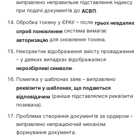
виправлено неправильне підставлення індексу
при подачі документів до
.
АСВП
Обробка токену у ЄРАУ – після
трьох невдалих
система вимагає
спроб поновлення
для оновлення токена.
авторизацію
Некоректне відображення змісту провадження
– у деяких випадках відображалися
.
нерозбірливі символи
Помилка у шаблонах заяв – виправлено
реквізити у шаблонах, що подаються
(раніше підставлялися реквізити
відповідачем
позивача).
Проблема створення документів за ордером –
виправлено непрацюючий механізм
формування документа.