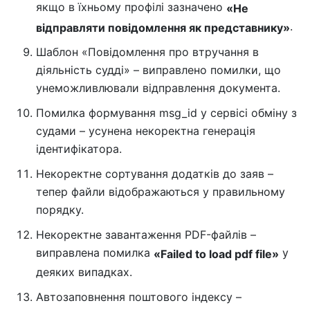
якщо в їхньому профілі зазначено
«Не
.
відправляти повідомлення як представнику»
Шаблон «Повідомлення про втручання в
діяльність судді» – виправлено помилки, що
унеможливлювали відправлення документа.
Помилка формування msg_id у сервісі обміну з
судами – усунена некоректна генерація
ідентифікатора.
Некоректне сортування додатків до заяв –
тепер файли відображаються у правильному
порядку.
Некоректне завантаження PDF-файлів –
виправлена помилка
у
«Failed to load pdf file»
деяких випадках.
Автозаповнення поштового індексу –