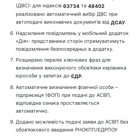
(ДВС): для індексів
та
63734
48402
реалізовано автоматичний вибір ДВС при
автоподачі виконавчих документів від
.
ДСАУ
Надсилання повідомлень у мобільний додаток
«Дія»: представники сторін отримуватимуть
повідомлення безпосередньо в додатку.
Розширено перелік ключових фраз для
визначення виконуючого обов’язки керівника
юрособи у запитах до
.
ЄДР
Автоматичне визначення фізичної особи –
підприємця (ФОП) при подачі до АСВП,
відповідна ознака проставляється
автоматично.
Додано можливість подачі заяви до АСВП без
обов’язкового введення РНОКПП/ЄДРПОУ