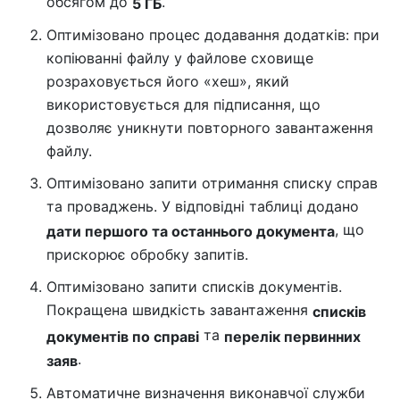
обсягом до
.
5 ГБ
Оптимізовано процес додавання додатків: при
копіюванні файлу у файлове сховище
розраховується його «хеш», який
використовується для підписання, що
дозволяє уникнути повторного завантаження
файлу.
Оптимізовано запити отримання списку справ
та проваджень. У відповідні таблиці додано
, що
дати першого та останнього документа
прискорює обробку запитів.
Оптимізовано запити списків документів.
Покращена швидкість завантаження
списків
та
документів по справі
перелік первинних
.
заяв
Автоматичне визначення виконавчої служби