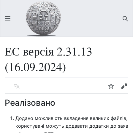
Відкрити головне меню
Зна
ЕС версія 2.31.13
(16.09.2024)
Мова
Спостерігати
Редагувати
Реалізовано
Додано можливість вкладення великих файлів,
користувачі можуть додавати додатки до заяв