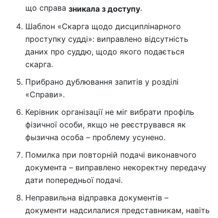
що справа
.
зникала з доступу
Шаблон «Скарга щодо дисциплінарного
проступку судді»: виправлено відсутність
даних про суддю, щодо якого подається
скарга.
Прибрано дублювання запитів у розділі
«Справи».
Керівник організації не міг вибрати профіль
фізичної особи, якщо не реєструвався як
фызична особа – проблему усунено.
Помилка при повторній подачі виконавчого
документа – виправлено некоректну передачу
дати попередньої подачі.
Неправильна відправка документів –
документи надсилалися представникам, навіть