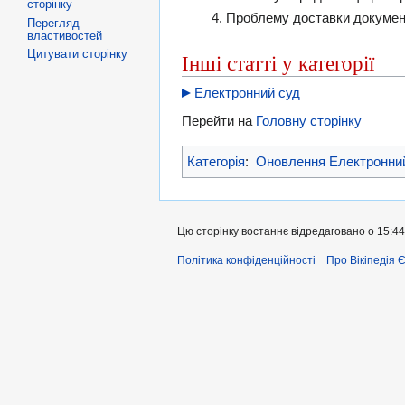
сторінку
Проблему доставки документі
Перегляд
властивостей
Цитувати сторінку
Інші статті у категорії
Електронний суд
Перейти на
Головну сторінку
Категорія
:
Оновлення Електронни
Цю сторінку востаннє відредаговано о 15:44
Політика конфіденційності
Про Вікіпедія 