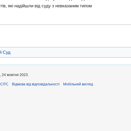
в, які надійшли від суду з невказаним типом
й Суд
, 24 жовтня 2023.
ЄСІТС
Відмова від відповідальності
Мобільний вигляд