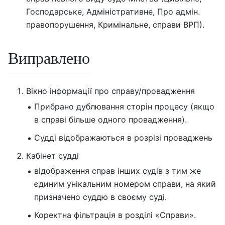
Господарське, Адміністративне, Про адмін.
правопорушення, Кримінальне, справи ВРП).
Виправлено
Вікно інформації про справу/провадження
Прибрано дублювання сторін процесу (якщо
в справі більше одного провадження).
Судді відображаються в розрізі проваджень
Кабінет судді
відображення справ інших судів з тим же
єдиним унікальним номером справи, на який
призначено суддю в своєму суді.
Коректна фільтрація в розділі «Справи».