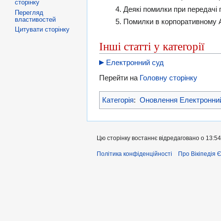
сторінку
Деякі помилки при передачі 
Перегляд
властивостей
Помилки в корпоративному AP
Цитувати сторінку
Інші статті у категорії
Електронний суд
Перейти на
Головну сторінку
Категорія
:
Оновлення Електронни
Цю сторінку востаннє відредаговано о 13:54
Політика конфіденційності
Про Вікіпедія 