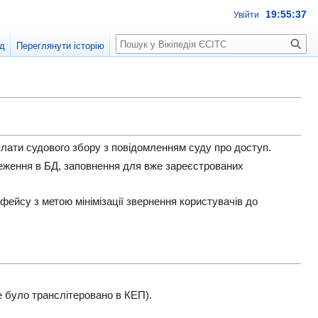
19:55:37
Увійти
Пошук
д
Переглянути історію
плати судового збору з повідомленням суду про доступ.
ереження в БД, заповнення для вже зареєстрованих
фейсу з метою мінімізації звернення користувачів до
 було транслітеровано в КЕП).