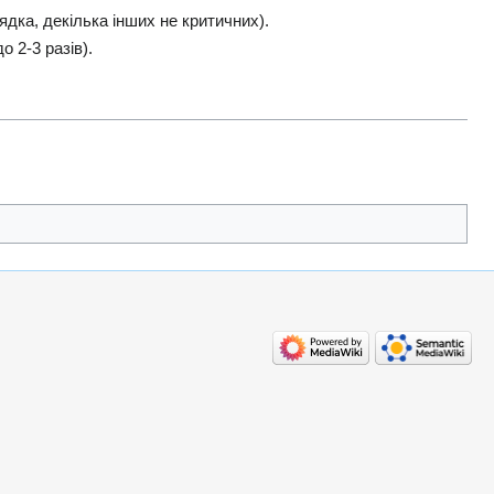
дка, декілька інших не критичних).
 2-3 разів).