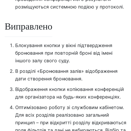
розміщуються системною подією у протоколі.
Виправлено
Блокування кнопки у вікні підтвердження
бронювання при повторній броні від імені
іншого залу свого суду.
В розділі «Бронювання залів» відображення
дати створення бронювання.
Відображення кнопки копіювання конференцій
для організатора на будь-яких конференціях.
Оптимізовано роботу зі службовим кабінетом.
Для всіх розділів реалізовано загальний
принцип – при відкритті розділу відкриваються
поля фільтрів та дані не вибираються. Відбір та