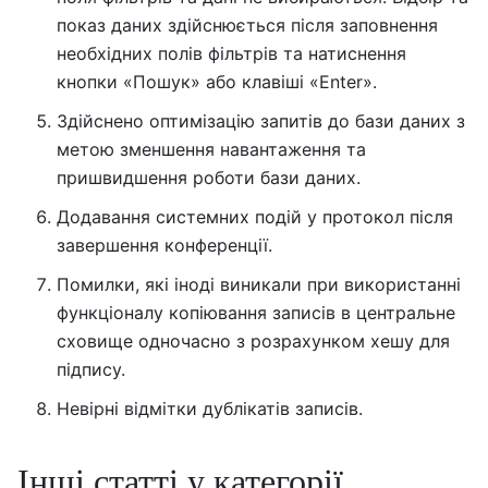
показ даних здійснюється після заповнення
необхідних полів фільтрів та натиснення
кнопки «Пошук» або клавіші «Enter».
Здійснено оптимізацію запитів до бази даних з
метою зменшення навантаження та
пришвидшення роботи бази даних.
Додавання системних подій у протокол після
завершення конференції.
Помилки, які іноді виникали при використанні
функціоналу копіювання записів в центральне
сховище одночасно з розрахунком хешу для
підпису.
Невірні відмітки дублікатів записів.
Інші статті у категорії