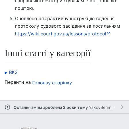
направляються користувачам електронною
поштою.
Оновлено інтерактивну інструкцію ведення
протоколу судового засідання за посиланням
https://wiki.court.gov.ua/lessons/protocol
Інші статті у категорії
ВКЗ
Перейти на
Головну сторінку
Остання зміна зроблена 2 роки тому
YakovBerringer