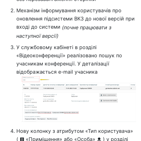
Механізм інформування користувачів про
оновлення підсистеми ВКЗ до нової версій при
вході до системи
(почне працювати з
наступної версії)
У службовому кабінеті в розділі
«Відеоконференції» реалізовано пошук по
учасникам конференції. У деталізації
відображається e-mail учасника
Нову колонку з атрибутом «Тип користувача»
(
«Приміщення» або «Особа»
) у розділі