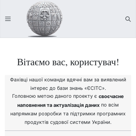
Відкрити головне меню
Зна
Вітаємо вас, користувач!
Фахівці нашої команди вдячні вам за виявлений
інтерес до бази знань «ЄСІТС».
Головною метою даного проекту є
своєчасне
по всім
наповнення та актуалізація даних
напрямкам розробки та підтримки програмних
продуктів судової системи України.