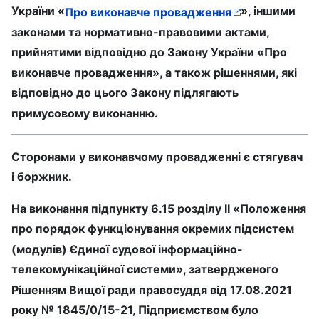
України «
», іншими
Про виконавче провадження
законами та нормативно-правовими актами,
прийнятими відповідно до Закону України «Про
виконавче провадження», а також рішеннями, які
відповідно до цього Закону підлягають
примусовому виконанню.
Сторонами у виконавчому провадженні є стягувач
і боржник.
На виконання підпункту 6.15 розділу II «Положення
про порядок функціонування окремих підсистем
(модулів) Єдиної судової інформаційно-
телекомунікаційної системи», затвердженого
Рішенням Вищої ради правосуддя від 17.08.2021
року № 1845/0/15-21, Підприємством було