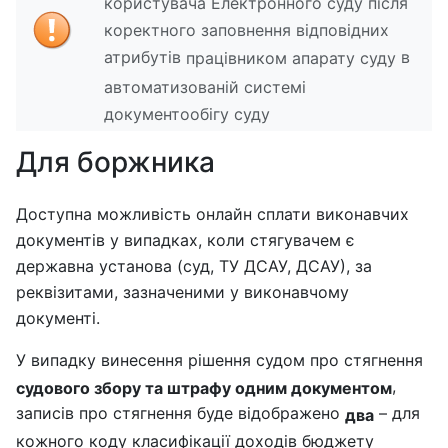
користувача Електронного суду після
коректного заповнення відповідних
атрибутів
в
працівником апарату суду
автоматизованій системі
документообігу суду
Для боржника
Доступна можливість онлайн сплати виконавчих
документів у випадках, коли стягувачем є
державна установа (суд, ТУ ДСАУ, ДСАУ), за
реквізитами, зазначеними у виконавчому
документі.
У випадку винесення рішення судом про стягнення
,
судового збору та штрафу одним документом
записів про стягнення буде відображено
– для
два
кожного коду класифікації доходів бюджету