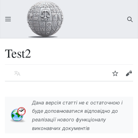
Відкрити головне меню
Зна
Test2
Мова
Спостерігати
Редагувати
Дана версія статті не є остаточною і
буде доповнюватися відповідно до
реалізації нового функціоналу
виконавчих документів