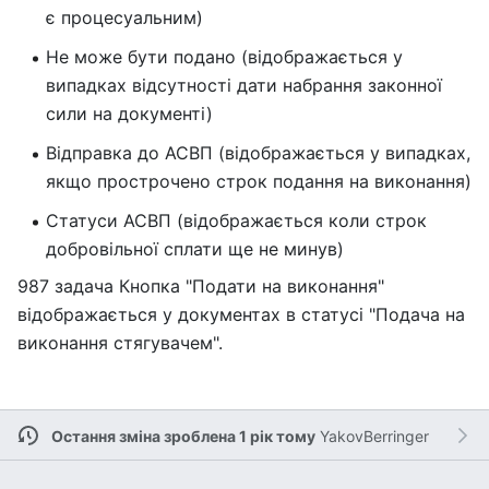
є процесуальним)
Не може бути подано (відображається у
випадках відсутності дати набрання законної
сили на документі)
Відправка до АСВП (відображається у випадках,
якщо прострочено строк подання на виконання)
Статуси АСВП (відображається коли строк
добровільної сплати ще не минув)
987 задача Кнопка "Подати на виконання"
відображається у документах в статусі "Подача на
виконання стягувачем".
Остання зміна зроблена 1 рік тому
YakovBerringer