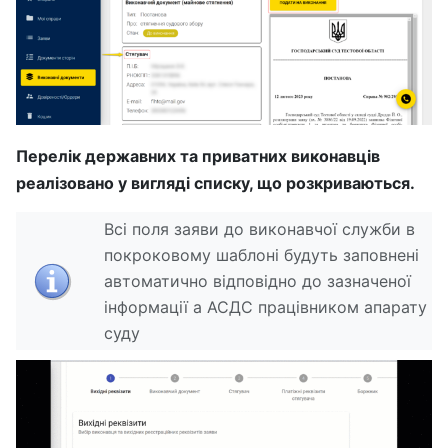
Перелік державних та приватних виконавців
реалізовано у вигляді списку, що розкриваються.
Всі поля заяви до виконавчої служби в
покроковому шаблоні будуть заповнені
автоматично відповідно до зазначеної
інформації а АСДС працівником апарату
суду