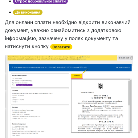
Строк добровільної сплати
До виконання
Для онлайн сплати необхідно відкрити виконавчий
документ, уважно ознайомитись з додатковою
інформацією, зазначену у полях документу та
натиснути кнопку
Cплатити