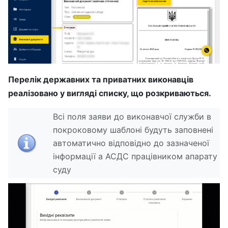
Перелік державних та приватних виконавців
реалізовано у вигляді списку, що розкриваються.
Всі поля заяви до виконавчої служби в
покроковому шаблоні будуть заповнені
автоматично відповідно до зазначеної
інформації а АСДС працівником апарату
суду