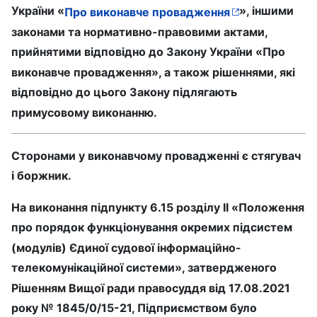
України «
», іншими
Про виконавче провадження
законами та нормативно-правовими актами,
прийнятими відповідно до Закону України «Про
виконавче провадження», а також рішеннями, які
відповідно до цього Закону підлягають
примусовому виконанню.
Сторонами у виконавчому провадженні є стягувач
і боржник.
На виконання підпункту 6.15 розділу II «Положення
про порядок функціонування окремих підсистем
(модулів) Єдиної судової інформаційно-
телекомунікаційної системи», затвердженого
Рішенням Вищої ради правосуддя від 17.08.2021
року № 1845/0/15-21, Підприємством було