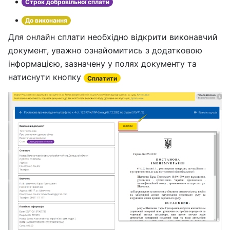
Строк добровільної сплати
До виконання
Для онлайн сплати необхідно відкрити виконавчий
документ, уважно ознайомитись з додатковою
інформацією, зазначену у полях документу та
натиснути кнопку
Cплатити