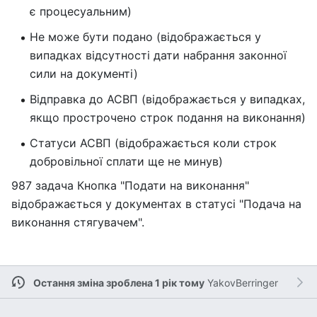
є процесуальним)
Не може бути подано (відображається у
випадках відсутності дати набрання законної
сили на документі)
Відправка до АСВП (відображається у випадках,
якщо прострочено строк подання на виконання)
Статуси АСВП (відображається коли строк
добровільної сплати ще не минув)
987 задача Кнопка "Подати на виконання"
відображається у документах в статусі "Подача на
виконання стягувачем".
Остання зміна зроблена 1 рік тому
YakovBerringer