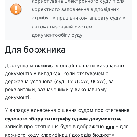
користувача Електронного суду після
коректного заповнення відповідних
атрибутів
в
працівником апарату суду
автоматизованій системі
документообігу суду
Для боржника
Доступна можливість онлайн сплати виконавчих
документів у випадках, коли стягувачем є
державна установа (суд, ТУ ДСАУ, ДСАУ), за
реквізитами, зазначеними у виконавчому
документі.
У випадку винесення рішення судом про стягнення
,
судового збору та штрафу одним документом
записів про стягнення буде відображено
– для
два
кожного коду класифікації доходів бюджету