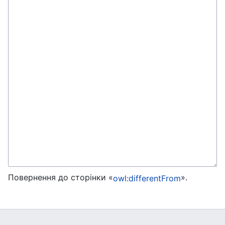
Повернення до сторінки «
».
owl:differentFrom