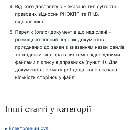
Від кого доставлено – вказано тип суб'єкта
правових відносин РНОКПП та П.І.Б.
відправника.
Перелік (опис) документів що надіслані –
розміщено повний перелік документів
приєднаних до заяви з вказанням назви файлів
та їх ідентифікатора в системі і відповідними
файлами підпису відправника (пункт 4). Для
документів формату pdf додатково вказано
кількість сторінок у файлі.
Інші статті у категорії
Електронний суд