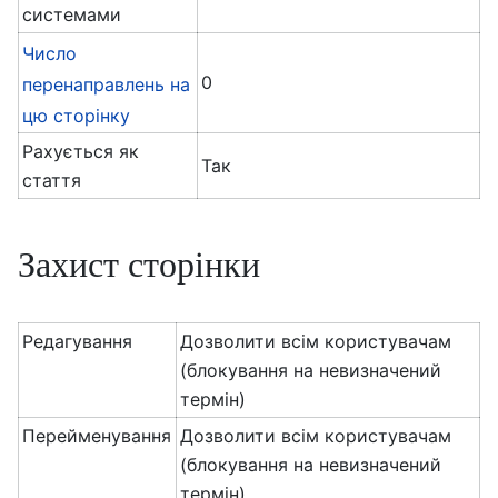
системами
Число
0
перенаправлень на
цю сторінку
Рахується як
Так
стаття
Захист сторінки
Редагування
Дозволити всім користувачам
(блокування на невизначений
термін)
Перейменування
Дозволити всім користувачам
(блокування на невизначений
термін)