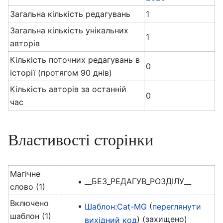
Загальна кількість редагувань
1
Загальна кількість унікальних
1
авторів
Кількість поточних редагувань в
0
історії (протягом 90 днів)
Кількість авторів за останній
0
час
Властивості сторінки
Магічне
__БЕЗ_РЕДАГУВ_РОЗДІЛУ__
слово (1)
Включено
(
Шаблон:Cat-MG
переглянути
шаблон (1)
) (захищено)
вихідний код