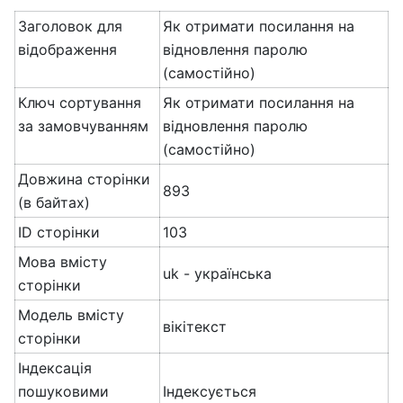
Заголовок для
Як отримати посилання на
відображення
відновлення паролю
(самостійно)
Ключ сортування
Як отримати посилання на
за замовчуванням
відновлення паролю
(самостійно)
Довжина сторінки
893
(в байтах)
ID сторінки
103
Мова вмісту
uk - українська
сторінки
Модель вмісту
вікітекст
сторінки
Індексація
пошуковими
Індексується