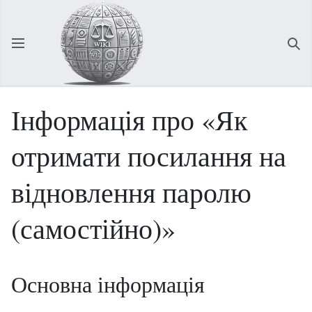
Відкрити головне меню
Зна
Інформація про «Як
отримати посилання на
відновлення паролю
(самостійно)»
Основна інформація