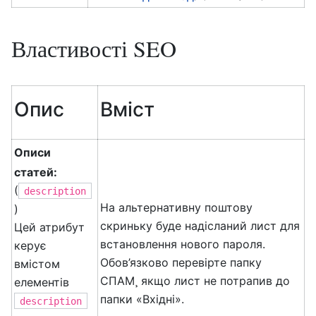
Властивості SEO
Опис
Вміст
Описи
статей:
(
description
На альтернативну поштову
)
скриньку буде надісланий лист для
Цей атрибут
встановлення нового пароля.
керує
Обов’язково перевірте папку
вмістом
СПАМ¸ якщо лист не потрапив до
елементів
папки «Вхідні».
description