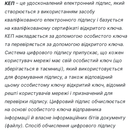
– це удосконалений електронний підпис, який
КЕП
створюється з використанням засобу
кваліфікованого електронного підпису і базується
на кваліфікованому сертифікаті відкритого ключа.
КЕП накладається за допомогою особистого ключа
та перевіряється за допомогою відкритого ключа.
Система цифрового підпису припускає, що кожен
користувач мережі має свій особистий ключ (що
зберігається в таємниці), який використовується
для формування підпису, а також відповідний
цьому особистому ключу відкритий ключ, відомий
решті користувачів мережі і призначений для
перевірки підпису. Цифровий підпис обчислюється
на основі особистого ключа відправника
інформації й власне інформаційних бітів документу
(файлу). Спосіб обчислення цифрового підпису