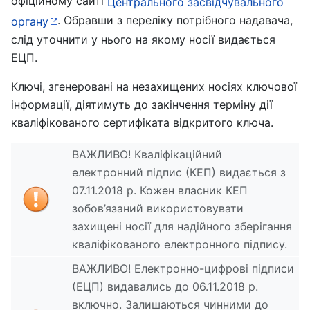
офіційному сайті
Центрального засвідчувального
. Обравши з переліку потрібного надавача,
органу
слід уточнити у нього на якому носії видається
ЕЦП.
Ключі, згенеровані на незахищених носіях ключової
інформації, діятимуть до закінчення терміну дії
кваліфікованого сертифіката відкритого ключа.
ВАЖЛИВО! Кваліфікаційний
електронний підпис (КЕП) видається з
07.11.2018 р. Кожен власник КЕП
зобов’язаний використовувати
захищені носії для надійного зберігання
кваліфікованого електронного підпису.
ВАЖЛИВО! Електронно-цифрові підписи
(ЕЦП) видавались до 06.11.2018 р.
включно. Залишаються чинними до