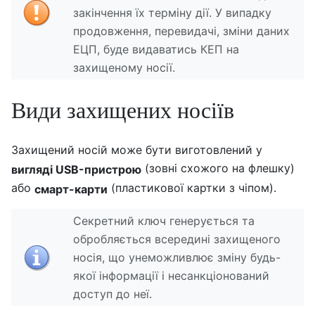
закінчення їх терміну дії. У випадку
продовження, перевидачі, зміни даних
ЕЦП, буде видаватись КЕП на
захищеному носії.
Види захищених носіїв
Захищений носій може бути виготовлений у
(зовні схожого на флешку)
вигляді USB-пристрою
або
(пластикової картки з чіпом).
смарт-карти
Секретний ключ генерується та
обробляється всередині захищеного
носія, що унеможливлює зміну будь-
якої інформації і несанкціонований
доступ до неї.