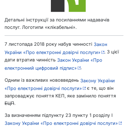
Детальні інструкції за посиланнями надавачів
послуг. Логотипи «клікабельні».
7 листопада 2018 року набув чинності
Закон
. З цієї
України «Про електронні довірчі послуги»
дати втратив чинність
Закон України «Про
.
електронний цифровий підпис»
Одним із важливих нововведень
Закону України
є те, що він
«Про електронні довірчі послуги»
запроваджує поняття КЕП, яке замінило поняття
ЕЦП
.
За визначенням підпункту 23 пункту 1 розділу I
Закону України «Про електронні довірчі послуги»