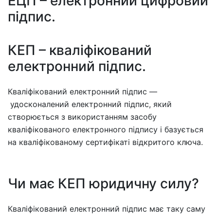
ЕЦП – електронний цифровий
підпис.
КЕП – кваліфікований
електронний підпис.
Кваліфікований електронний підпис —
удосконалений електронний підпис, який
створюється з використанням засобу
кваліфікованого електронного підпису і базується
на кваліфікованому сертифікаті відкритого ключа.
Чи має КЕП юридичну силу?
Кваліфікований електронний підпис має таку саму