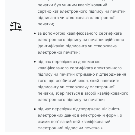
печатки був чинним кваліфікований
сертифікат електронного підпису чи печатки
підписанта чи створювача електронної
печатки;
за допомогою кваліфікованого сертифіката
електронного підпису чи печатки здійснено
ідентифікацію підписанта чи створювача
електронної печатки;
під час перевірки за допомогою
кваліфікованого сертифіката електронного
підпису чи печатки отримано підтвердження
того, що особистий ключ, який належить
підписанту чи створювачу електронної
печатки, зберігається в засобі кваліфікованого
електронного підпису чи печатки;
під час перевірки підтверджено цілісність
електронних даних в електронній формі, з
якими пов’язаний цей кваліфікований
електронний підпис чи печатка.»